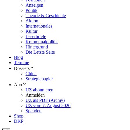
Anzeigen
Politik
Theorie & Geschichte
Aktion
Internationales
Kultur
Leserbriefe
Kommunalpolitik
Hintergrund
Die Letzte Seite
Blog
Termine
Dossiers
China
Strategiepapier
Abo
UZ abonnieren
Anmelden
UZ als PDF (Archiv)
UZ vom 7. August 2026
Spenden
Shop
DKP