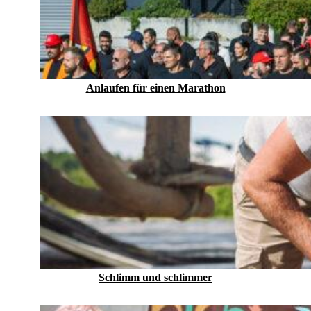
Anlaufen für einen Marathon
Schlimm und schlimmer