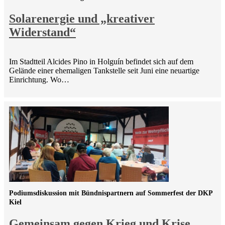
Solarenergie und „kreativer
Widerstand“
Im Stadtteil Alcides Pino in Holguín befindet sich auf dem
Gelände einer ehemaligen Tankstelle seit Juni eine neuartige
Einrichtung. Wo…
Podiumsdiskussion mit Bündnispartnern auf Sommerfest der DKP
Kiel
Gemeinsam gegen Krieg und Krise