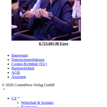
8.723.605,98 Euro
Impressum
Datenschutzerklärung
Cookie-Richtlinie (EU)
Barrierefreiheit
AGB
Anzeigen
© 2026 CommPress Verlag GmbH
UZ
Wirtschaft & Soziales
Positionen