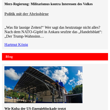
Merz-Regierung: Militarismus kontra Inte­ressen des Volkes
Politik mit der Abrissbirne
„Was für lausige Zeiten!“ Wer sagt das heutzutage nicht alles?
Nach dem NATO-Gipfel in Ankara seufzte das „Handelsblatt“:
„Der Trump-Wahnsinn…
Hartmut König
Blog
Wie Kuba der US-Energieblockade trotzt