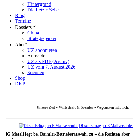
Hintergrund
Die Letzte Seite
Blog
Termine
Dossiers
China
Strategiepapier
Abo
UZ abonnieren
Anmelden
UZ als PDF (Archiv)
UZ vom 7. August 2026
Spenden
Shop
DKP
Unsere Zeit
»
Wirtschaft & Soziales
»
Wegducken hilft nicht
Diesen Beitrag per E-Mail versenden
IG Metall legt bei Daimler-Betriebsratswahl zu – die Rechten aber