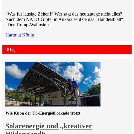
„Was für lausige Zeiten!“ Wer sagt das heutzutage nicht alles?
Nach dem NATO-Gipfel in Ankara seufzte das „Handelsblatt“:
„Der Trump-Wahnsinn…
Hartmut König
Blog
Wie Kuba der US-Energieblockade trotzt
Solarenergie und „kreativer
Widerstand“