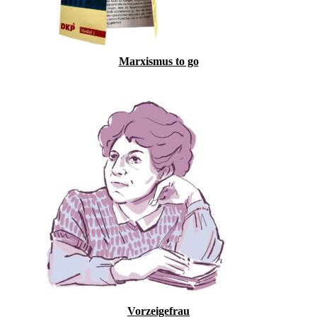
Marxismus to go
Vorzeigefrau