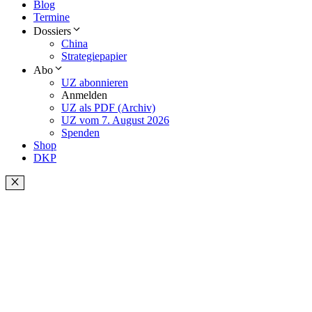
Blog
Termine
Dossiers
China
Strategiepapier
Abo
UZ abonnieren
Anmelden
UZ als PDF (Archiv)
UZ vom 7. August 2026
Spenden
Shop
DKP
Schließen