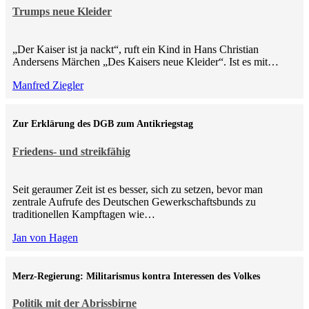
Trumps neue Kleider
„Der Kaiser ist ja nackt“, ruft ein Kind in Hans Christian
Andersens Märchen „Des Kaisers neue Kleider“. Ist es mit…
Manfred Ziegler
Zur Erklärung des DGB zum Antikriegstag
Friedens- und streikfähig
Seit geraumer Zeit ist es besser, sich zu setzen, bevor man
zentrale Aufrufe des Deutschen Gewerkschaftsbunds zu
traditionellen Kampftagen wie…
Jan von Hagen
Merz-Regierung: Militarismus kontra Inte­ressen des Volkes
Politik mit der Abrissbirne