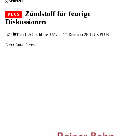
geschrieben
Zündstoff für feurige
Diskussionen
Categories
UZ
Theorie & Geschichte
|
UZ vom 17. Dezember 2021
|
UZ-PLUS
Lena-Lotte Ewest