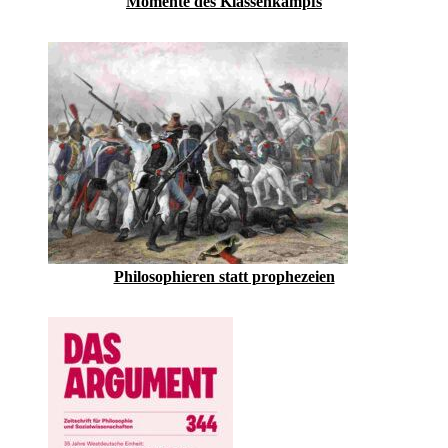
Momente des Klassenkampfs
Philosophieren statt prophezeien