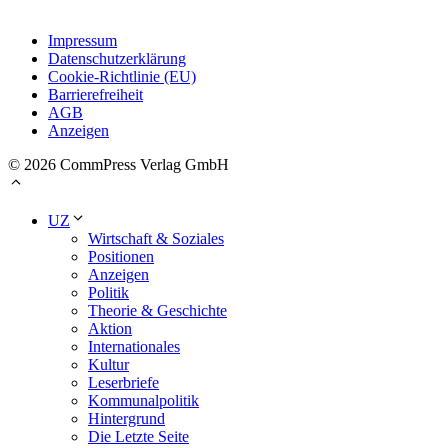
Impressum
Datenschutzerklärung
Cookie-Richtlinie (EU)
Barrierefreiheit
AGB
Anzeigen
© 2026 CommPress Verlag GmbH
UZ
Wirtschaft & Soziales
Positionen
Anzeigen
Politik
Theorie & Geschichte
Aktion
Internationales
Kultur
Leserbriefe
Kommunalpolitik
Hintergrund
Die Letzte Seite