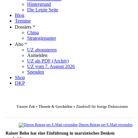
Hintergrund
Die Letzte Seite
Blog
Termine
Dossiers
China
Strategiepapier
Abo
UZ abonnieren
Anmelden
UZ als PDF (Archiv)
UZ vom 7. August 2026
Spenden
Shop
DKP
Unsere Zeit
»
Theorie & Geschichte
»
Zündstoff für feurige Diskussionen
Diesen Beitrag per E-Mail versenden
Rainer Bohn hat eine Einführung in marxistisches Denken