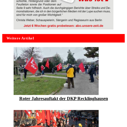
Weitere Artikel
Roter Jahresauftakt der DKP Recklinghausen