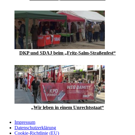
DKP und SDAJ beim „Fritz-Salm-Straßenfest“
„Wir leben in einem Unrechtsstaat“
Impressum
Datenschutzerklärung
Cookie-Richtlinie (EU)