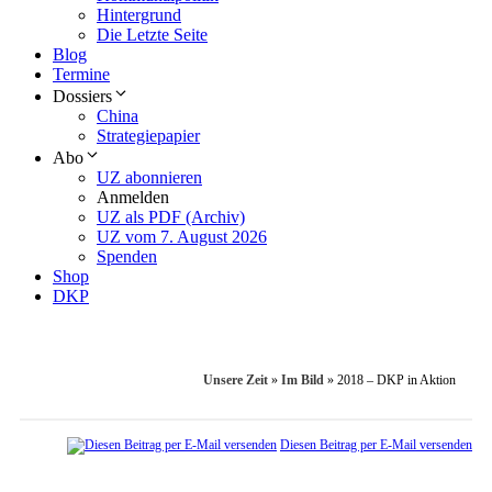
Hintergrund
Die Letzte Seite
Blog
Termine
Dossiers
China
Strategiepapier
Abo
UZ abonnieren
Anmelden
UZ als PDF (Archiv)
UZ vom 7. August 2026
Spenden
Shop
DKP
Unsere Zeit
»
Im Bild
»
2018 – DKP in Aktion
Diesen Beitrag per E-Mail versenden