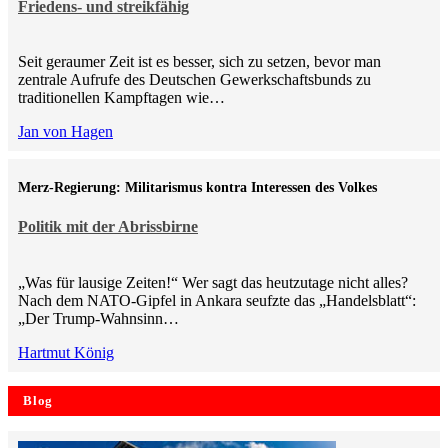
Friedens- und streikfähig
Seit geraumer Zeit ist es besser, sich zu setzen, bevor man
zentrale Aufrufe des Deutschen Gewerkschaftsbunds zu
traditionellen Kampftagen wie…
Jan von Hagen
Merz-Regierung: Militarismus kontra Inte­ressen des Volkes
Politik mit der Abrissbirne
„Was für lausige Zeiten!“ Wer sagt das heutzutage nicht alles?
Nach dem NATO-Gipfel in Ankara seufzte das „Handelsblatt“:
„Der Trump-Wahnsinn…
Hartmut König
Blog