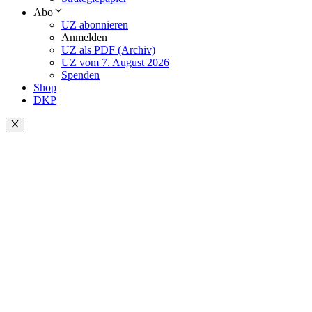
Abo
UZ abonnieren
Anmelden
UZ als PDF (Archiv)
UZ vom 7. August 2026
Spenden
Shop
DKP
Schließen