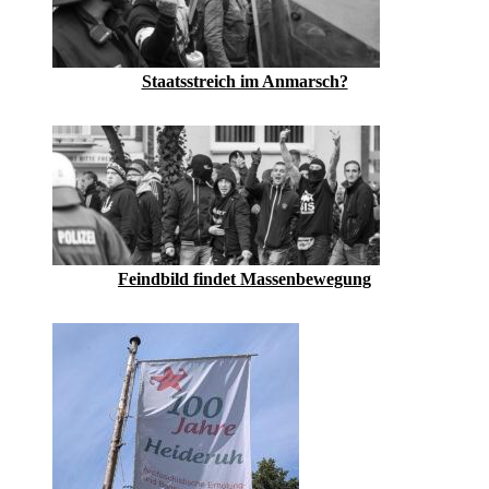
Staatsstreich im Anmarsch?
Feindbild findet Massenbewegung