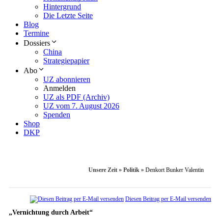
Hintergrund
Die Letzte Seite
Blog
Termine
Dossiers
China
Strategiepapier
Abo
UZ abonnieren
Anmelden
UZ als PDF (Archiv)
UZ vom 7. August 2026
Spenden
Shop
DKP
Unsere Zeit
»
Politik
»
Denkort Bunker Valentin
Diesen Beitrag per E-Mail versenden
„Vernichtung durch Arbeit“