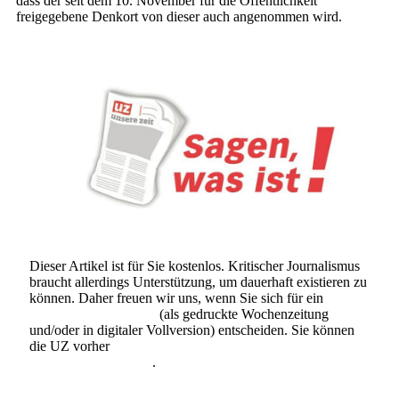
dass der seit dem 10. November für die Öffentlichkeit
freigegebene Denkort von dieser auch angenommen wird.
Dieser Artikel ist für Sie kostenlos. Kritischer Journalismus
braucht allerdings Unterstützung, um dauerhaft existieren zu
können. Daher freuen wir uns, wenn Sie sich für ein
Abonnement der UZ
(als gedruckte Wochenzeitung
und/oder in digitaler Vollversion) entscheiden. Sie können
die UZ vorher
6 Wochen lang kostenlos und
unverbindlich testen
.