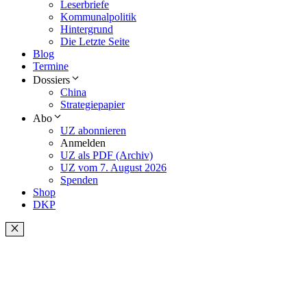
Leserbriefe
Kommunalpolitik
Hintergrund
Die Letzte Seite
Blog
Termine
Dossiers
China
Strategiepapier
Abo
UZ abonnieren
Anmelden
UZ als PDF (Archiv)
UZ vom 7. August 2026
Spenden
Shop
DKP
Schließen