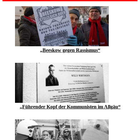
„Beeskow gegen Rassismus“
„Führender Kopf der Kommunisten im Allgäu“