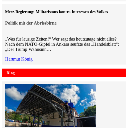
Merz-Regierung: Militarismus kontra Inte­ressen des Volkes
Politik mit der Abrissbirne
„Was für lausige Zeiten!“ Wer sagt das heutzutage nicht alles?
Nach dem NATO-Gipfel in Ankara seufzte das „Handelsblatt“:
„Der Trump-Wahnsinn…
Hartmut König
Blog