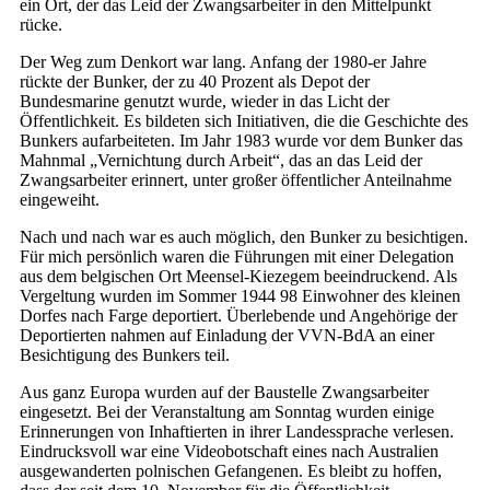
ein Ort, der das Leid der Zwangsarbeiter in den Mittelpunkt
rücke.
Der Weg zum Denkort war lang. Anfang der 1980-er Jahre
rückte der Bunker, der zu 40 Prozent als Depot der
Bundesmarine genutzt wurde, wieder in das Licht der
Öffentlichkeit. Es bildeten sich Initiativen, die die Geschichte des
Bunkers aufarbeiteten. Im Jahr 1983 wurde vor dem Bunker das
Mahnmal „Vernichtung durch Arbeit“, das an das Leid der
Zwangsarbeiter erinnert, unter großer öffentlicher Anteilnahme
eingeweiht.
Nach und nach war es auch möglich, den Bunker zu besichtigen.
Für mich persönlich waren die Führungen mit einer Delegation
aus dem belgischen Ort Meensel-Kiezegem beeindruckend. Als
Vergeltung wurden im Sommer 1944 98 Einwohner des kleinen
Dorfes nach Farge deportiert. Überlebende und Angehörige der
Deportierten nahmen auf Einladung der VVN-BdA an einer
Besichtigung des Bunkers teil.
Aus ganz Europa wurden auf der Baustelle Zwangsarbeiter
eingesetzt. Bei der Veranstaltung am Sonntag wurden einige
Erinnerungen von Inhaftierten in ihrer Landessprache verlesen.
Eindrucksvoll war eine Videobotschaft eines nach Australien
ausgewanderten polnischen Gefangenen. Es bleibt zu hoffen,