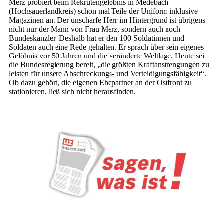
Merz probiert beim Rekrutengelöbnis in Medebach
(Hochsauerlandkreis) schon mal Teile der Uniform inklusive
Magazinen an. Der unscharfe Herr im Hintergrund ist übrigens
nicht nur der Mann von Frau Merz, sondern auch noch
Bundeskanzler. Deshalb hat er den 100 Soldatinnen und
Soldaten auch eine Rede gehalten. Er sprach über sein eigenes
Gelöbnis vor 50 Jahren und die veränderte Weltlage. Heute sei
die Bundesregierung bereit, „die größten Kraftanstrengungen zu
leisten für unsere Abschreckungs- und Verteidigungsfähigkeit“.
Ob dazu gehört, die eigenen Ehepartner an der Ostfront zu
stationieren, ließ sich nicht herausfinden.