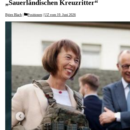
„Sauerländischen Kreuzritter“
Categories
Björn Blach
Positionen
|
UZ vom 19. Juni 2026