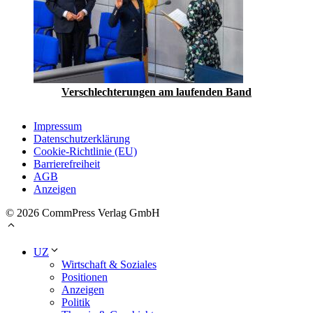
Verschlechterungen am laufenden Band
Impressum
Datenschutzerklärung
Cookie-Richtlinie (EU)
Barrierefreiheit
AGB
Anzeigen
© 2026 CommPress Verlag GmbH
UZ
Wirtschaft & Soziales
Positionen
Anzeigen
Politik