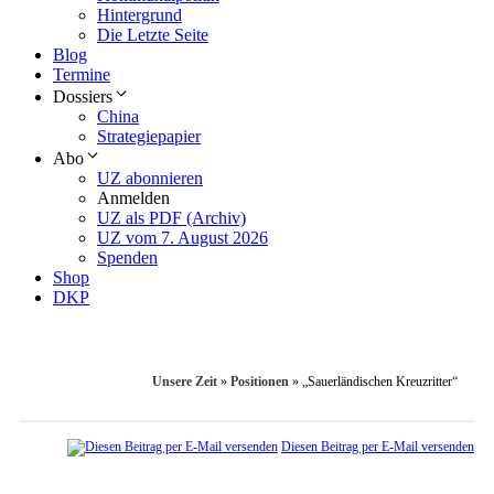
Hintergrund
Die Letzte Seite
Blog
Termine
Dossiers
China
Strategiepapier
Abo
UZ abonnieren
Anmelden
UZ als PDF (Archiv)
UZ vom 7. August 2026
Spenden
Shop
DKP
Unsere Zeit
»
Positionen
»
„Sauerländischen Kreuzritter“
Diesen Beitrag per E-Mail versenden