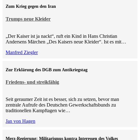
Zum Krieg gegen den Iran
Trumps neue Kleider
„Der Kaiser ist ja nackt“, ruft ein Kind in Hans Christian
Andersens Märchen „Des Kaisers neue Kleider“. Ist es mit…
Manfred Ziegler
Zur Erklärung des DGB zum Antikriegstag
Friedens- und streikfähig
Seit geraumer Zeit ist es besser, sich zu setzen, bevor man
zentrale Aufrufe des Deutschen Gewerkschaftsbunds zu
traditionellen Kampftagen wie…
Jan von Hagen
Merz-Regierung: Militarismus kontra Inte­ressen des Volkes