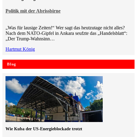
Politik mit der Abrissbirne
„Was für lausige Zeiten!“ Wer sagt das heutzutage nicht alles?
Nach dem NATO-Gipfel in Ankara seufzte das „Handelsblatt“:
„Der Trump-Wahnsinn…
Hartmut König
Blog
Wie Kuba der US-Energieblockade trotzt