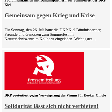
Podiumsdiskussion mit Bündnispartnern auf Sommerfest der DKP
Kiel
Gemeinsam gegen Krieg und Krise
Für Sonntag, den 26. Juli hatte die DKP Kiel Bündnispartner,
Freunde und Genossen zum Sommerfest im
Naturerlebniszentrum Kollhorst eingeladen. Wichtigster…
DKP protestiert gegen Verweigerung des Visums für Booker Omole
Solidarität lässt sich nicht verbieten!