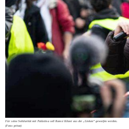
Für seine Solidarität mit Palästina soll Ramsi Kilani aus der „Linken“ geworfen werden.
(Foto: privat)