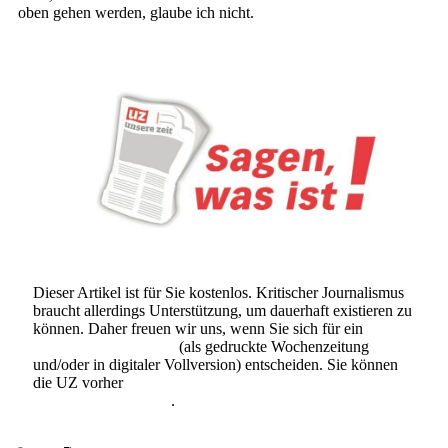
oben gehen werden, glaube ich nicht.
Dieser Artikel ist für Sie kostenlos. Kritischer Journalismus
braucht allerdings Unterstützung, um dauerhaft existieren zu
können. Daher freuen wir uns, wenn Sie sich für ein
Abonnement der UZ
(als gedruckte Wochenzeitung
und/oder in digitaler Vollversion) entscheiden. Sie können
die UZ vorher
6 Wochen lang kostenlos und
unverbindlich testen
.