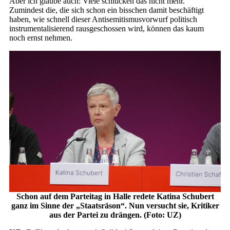
Aber ich glaube auch: Viele schlucken das nicht mehr.
Zumindest die, die sich schon ein bisschen damit beschäftigt
haben, wie schnell dieser Antisemitismusvorwurf politisch
instrumentalisierend rausgeschossen wird, können das kaum
noch ernst nehmen.
Schon auf dem Parteitag in Halle redete Katina Schubert
ganz im Sinne der „Staatsräson“. Nun versucht sie, Kritiker
aus der Partei zu drängen. (Foto: UZ)