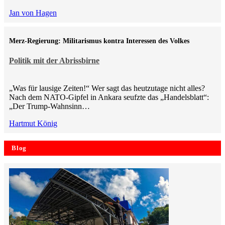
Jan von Hagen
Merz-Regierung: Militarismus kontra Inte­ressen des Volkes
Politik mit der Abrissbirne
„Was für lausige Zeiten!“ Wer sagt das heutzutage nicht alles?
Nach dem NATO-Gipfel in Ankara seufzte das „Handelsblatt“:
„Der Trump-Wahnsinn…
Hartmut König
Blog