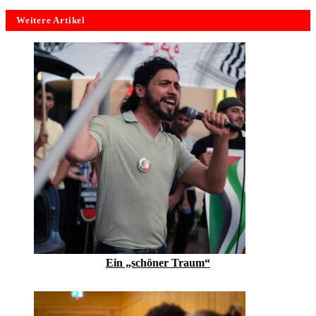
Weitere Artikel
Ein „schöner Traum“