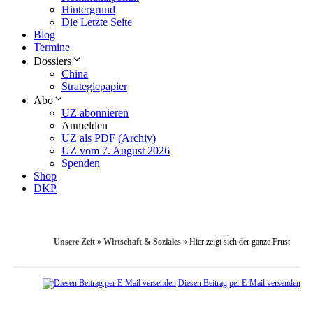
Hintergrund
Die Letzte Seite
Blog
Termine
Dossiers
China
Strategiepapier
Abo
UZ abonnieren
Anmelden
UZ als PDF (Archiv)
UZ vom 7. August 2026
Spenden
Shop
DKP
Unsere Zeit
»
Wirtschaft & Soziales
»
Hier zeigt sich der ganze Frust
Diesen Beitrag per E-Mail versenden