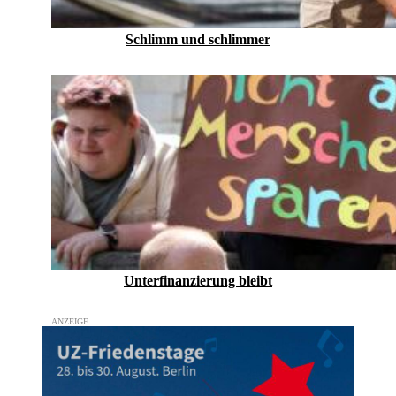
Schlimm und schlimmer
Unterfinanzierung bleibt