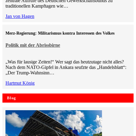
zentrale Aufrufe des Deutschen Gewerkschaftsbunds zu
traditionellen Kampftagen wie…
Jan von Hagen
Merz-Regierung: Militarismus kontra Inte­ressen des Volkes
Politik mit der Abrissbirne
„Was für lausige Zeiten!“ Wer sagt das heutzutage nicht alles?
Nach dem NATO-Gipfel in Ankara seufzte das „Handelsblatt“:
„Der Trump-Wahnsinn…
Hartmut König
Blog