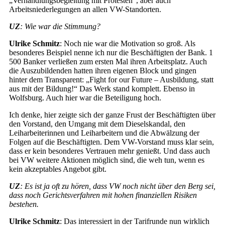
„Verhandlungsbegleitung mit Protesten“, aber auch
Arbeitsniederlegungen an allen VW-Standorten.
UZ
: Wie war die Stimmung?
Ulrike Schmitz
: Noch nie war die Motivation so groß. Als
besonderes Beispiel nenne ich nur die Beschäftigten der Bank. 1
500 Banker verließen zum ersten Mal ihren Arbeitsplatz. Auch
die Auszubildenden hatten ihren eigenen Block und gingen
hinter dem Transparent: „Fight for our Future – Ausbildung, statt
aus mit der Bildung!“ Das Werk stand komplett. Ebenso in
Wolfsburg. Auch hier war die Beteiligung hoch.
Ich denke, hier zeigte sich der ganze Frust der Beschäftigten über
den Vorstand, den Umgang mit dem Dieselskandal, den
Leiharbeiterinnen und Leiharbeitern und die Abwälzung der
Folgen auf die Beschäftigten. Dem VW-Vorstand muss klar sein,
dass er kein besonderes Vertrauen mehr genießt. Und dass auch
bei VW weitere Aktionen möglich sind, die weh tun, wenn es
kein akzeptables Angebot gibt.
UZ
: Es ist ja oft zu hören, dass VW noch nicht über den Berg sei,
dass noch Gerichtsverfahren mit hohen finanziellen Risiken
bestehen.
Ulrike Schmitz
: Das interessiert in der Tarifrunde nun wirklich