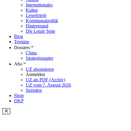
Internationales
Kultur
Leserbriefe
Kommunalpolitik
Hintergrund
Die Letzte Seite
Blog
Termine
Dossiers
China
Strategiepapier
Abo
UZ abonnieren
Anmelden
UZ als PDF (Archiv)
UZ vom 7. August 2026
Spenden
Shop
DKP
Schließen