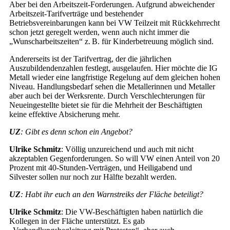
Aber bei den Arbeitszeit-Forderungen. Aufgrund abweichender
Arbeitszeit-Tarifverträge und bestehender
Betriebsvereinbarungen kann bei VW Teilzeit mit Rückkehrrecht
schon jetzt geregelt werden, wenn auch nicht immer die
„Wunscharbeitszeiten“ z. B. für Kinderbetreuung möglich sind.
Andererseits ist der Tarifvertrag, der die jährlichen
Auszubildendenzahlen festlegt, ausgelaufen. Hier möchte die IG
Metall wieder eine langfristige Regelung auf dem gleichen hohen
Niveau. Handlungsbedarf sehen die Metallerinnen und Metaller
aber auch bei der Werksrente. Durch Verschlechterungen für
Neueingestellte bietet sie für die Mehrheit der Beschäftigten
keine effektive Absicherung mehr.
UZ
: Gibt es denn schon ein Angebot?
Ulrike Schmitz
: Völlig unzureichend und auch mit nicht
akzeptablen Gegenforderungen. So will VW einen Anteil von 20
Prozent mit 40-Stunden-Verträgen, und Heiligabend und
Silvester sollen nur noch zur Hälfte bezahlt werden.
UZ
: Habt ihr euch an den Warnstreiks der Fläche beteiligt?
Ulrike Schmitz
: Die VW-Beschäftigten haben natürlich die
Kollegen in der Fläche unterstützt. Es gab