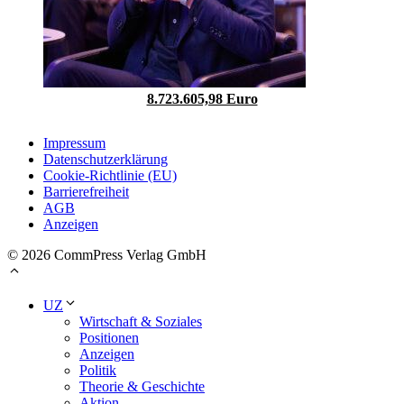
8.723.605,98 Euro
Impressum
Datenschutzerklärung
Cookie-Richtlinie (EU)
Barrierefreiheit
AGB
Anzeigen
© 2026 CommPress Verlag GmbH
UZ
Wirtschaft & Soziales
Positionen
Anzeigen
Politik
Theorie & Geschichte
Aktion