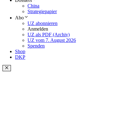
Dossiers
China
Strategiepapier
Abo
UZ abonnieren
Anmelden
UZ als PDF (Archiv)
UZ vom 7. August 2026
Spenden
Shop
DKP
Schließen