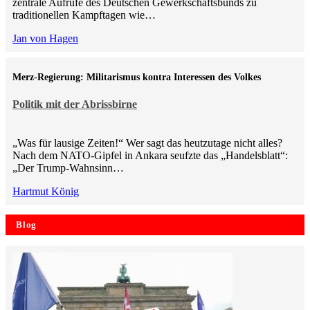
zentrale Aufrufe des Deutschen Gewerkschaftsbunds zu
traditionellen Kampftagen wie…
Jan von Hagen
Merz-Regierung: Militarismus kontra Inte­ressen des Volkes
Politik mit der Abrissbirne
„Was für lausige Zeiten!“ Wer sagt das heutzutage nicht alles?
Nach dem NATO-Gipfel in Ankara seufzte das „Handelsblatt“:
„Der Trump-Wahnsinn…
Hartmut König
Blog