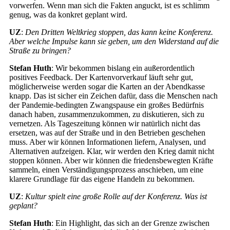
vorwerfen. Wenn man sich die Fakten anguckt, ist es schlimm
genug, was da konkret geplant wird.
UZ
:
Den Dritten Weltkrieg stoppen, das kann keine Konferenz.
Aber welche Impulse kann sie geben, um den Widerstand auf die
Straße zu bringen?
Stefan Huth
: Wir bekommen bislang ein außerordentlich
positives Feedback. Der Kartenvorverkauf läuft sehr gut,
möglicherweise werden sogar die Karten an der Abendkasse
knapp. Das ist sicher ein Zeichen dafür, dass die Menschen nach
der Pandemie-bedingten Zwangspause ein großes Bedürfnis
danach haben, zusammenzukommen, zu diskutieren, sich zu
vernetzen. Als Tageszeitung können wir natürlich nicht das
ersetzen, was auf der Straße und in den Betrieben geschehen
muss. Aber wir können Informationen liefern, Analysen, und
Alternativen aufzeigen. Klar, wir werden den Krieg damit nicht
stoppen können. Aber wir können die friedensbewegten Kräfte
sammeln, einen Verständigungsprozess anschieben, um eine
klarere Grundlage für das eigene Handeln zu bekommen.
UZ
:
Kultur spielt eine große Rolle auf der Konferenz. Was ist
geplant?
Stefan Huth
: Ein Highlight, das sich an der Grenze zwischen