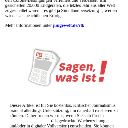
den Corona-Bedingungen verfeinert und verbessert. Mit
gesicherten 20.000 Endgeräten, die letztes Jahr aus aller Welt
zugeschaltet waren – es gibt ja Simultanübersetzung –, werten
wir das als beachtlichen Erfolg.
Mehr Informationen unter
jungewelt.de/rlk
Dieser Artikel ist für Sie kostenlos. Kritischer Journalismus
braucht allerdings Unterstützung, um dauerhaft existieren zu
können. Daher freuen wir uns, wenn Sie sich für ein
Abonnement der UZ
(als gedruckte Wochenzeitung
und/oder in digitaler Vollversion) entscheiden. Sie können