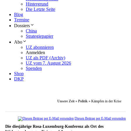
Hintergrund
Die Letzte Seite
Blog
Termine
Dossiers
China
Strategiepapier
Abo
UZ abonnieren
Anmelden
UZ als PDF (Archiv)
UZ vom 7. August 2026
Spenden
Shop
DKP
Unsere Zeit
»
Politik
»
Kämpfen in der Krise
Diesen Beitrag per E-Mail versenden
Die diesjährige Rosa-Luxemburg-Konferenz als Ort des