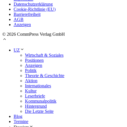
Datenschutzerklärung
Cookie-Richtlinie (EU)
Barrierefreiheit
AGB
Anzeigen
© 2026 CommPress Verlag GmbH
UZ
Wirtschaft & Soziales
Positionen
Anzeigen
Politik
Theorie & Geschichte
Aktion
Internationales
Kultur
Leserbriefe
Kommunalpolitik
Hintergrund
Die Letzte Seite
Blog
Termine