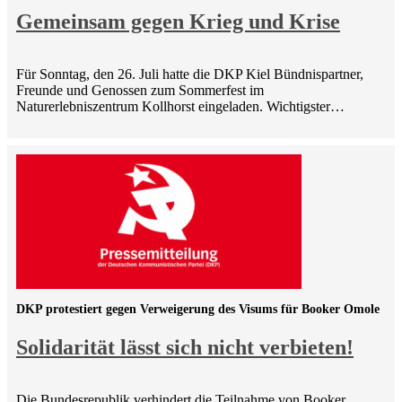
Gemeinsam gegen Krieg und Krise
Für Sonntag, den 26. Juli hatte die DKP Kiel Bündnispartner,
Freunde und Genossen zum Sommerfest im
Naturerlebniszentrum Kollhorst eingeladen. Wichtigster…
DKP protestiert gegen Verweigerung des Visums für Booker Omole
Solidarität lässt sich nicht verbieten!
Die Bundesrepublik verhindert die Teilnahme von Booker