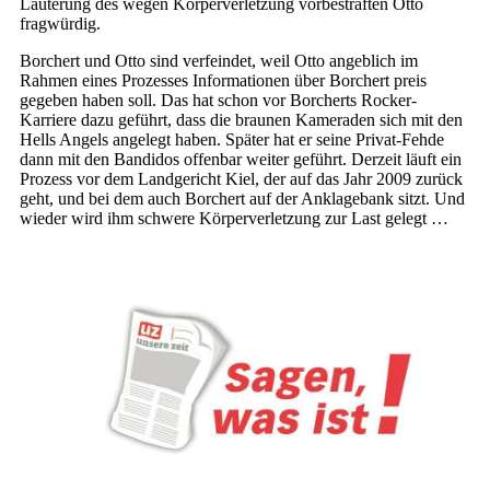
Läuterung des wegen Körperverletzung vorbestraften Otto
fragwürdig.
Borchert und Otto sind verfeindet, weil Otto angeblich im
Rahmen eines Prozesses Informationen über Borchert preis
gegeben haben soll. Das hat schon vor Borcherts Rocker-
Karriere dazu geführt, dass die braunen Kameraden sich mit den
Hells Angels angelegt haben. Später hat er seine Privat-Fehde
dann mit den Bandidos offenbar weiter geführt. Derzeit läuft ein
Prozess vor dem Landgericht Kiel, der auf das Jahr 2009 zurück
geht, und bei dem auch Borchert auf der Anklagebank sitzt. Und
wieder wird ihm schwere Körperverletzung zur Last gelegt …