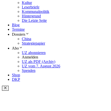
Kultur
Leserbriefe
Kommunalpolitik
Hintergrund
Die Letzte Seite
Blog
Termine
Dossiers
China
Strategiepapier
Abo
UZ abonnieren
Anmelden
UZ als PDF (Archiv)
UZ vom 7. August 2026
Spenden
Shop
DKP
Schließen