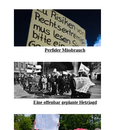
Perfider Missbrauch
Eine offenbar geplante Hetzjagd