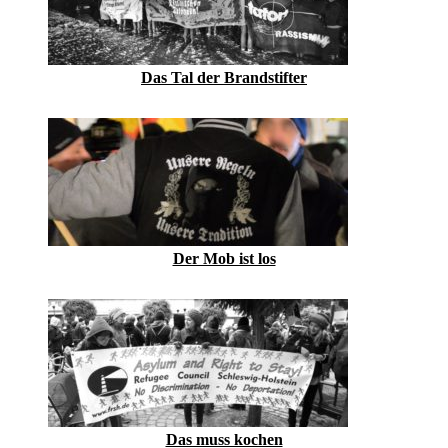
Das Tal der Brandstifter
Der Mob ist los
Das muss kochen