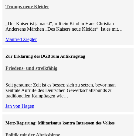
Trumps neue Kleider
„Der Kaiser ist ja nackt“, ruft ein Kind in Hans Christian
Andersens Märchen „Des Kaisers neue Kleider“. Ist es mit…
Manfred Ziegler
Zur Erklärung des DGB zum Antikriegstag
Friedens- und streikfähig
Seit geraumer Zeit ist es besser, sich zu setzen, bevor man
zentrale Aufrufe des Deutschen Gewerkschaftsbunds zu
traditionellen Kampftagen wie…
Jan von Hagen
Merz-Regierung: Militarismus kontra Inte­ressen des Volkes
Politik mit der Abrissbirne