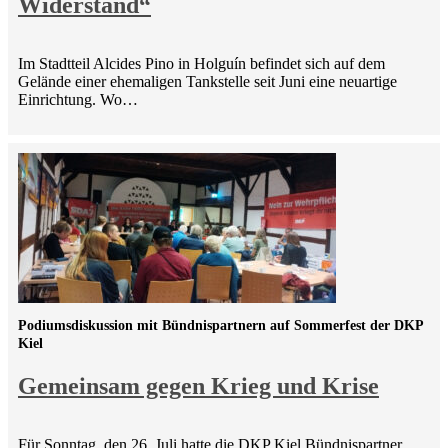
Widerstand“
Im Stadtteil Alcides Pino in Holguín befindet sich auf dem
Gelände einer ehemaligen Tankstelle seit Juni eine neuartige
Einrichtung. Wo…
Podiumsdiskussion mit Bündnispartnern auf Sommerfest der DKP
Kiel
Gemeinsam gegen Krieg und Krise
Für Sonntag, den 26. Juli hatte die DKP Kiel Bündnispartner,