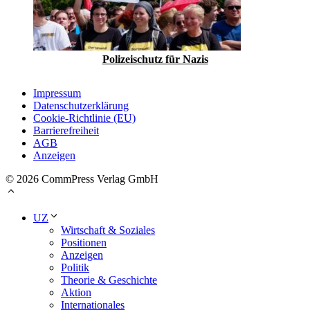
Polizeischutz für Nazis
Impressum
Datenschutzerklärung
Cookie-Richtlinie (EU)
Barrierefreiheit
AGB
Anzeigen
© 2026 CommPress Verlag GmbH
UZ
Wirtschaft & Soziales
Positionen
Anzeigen
Politik
Theorie & Geschichte
Aktion
Internationales