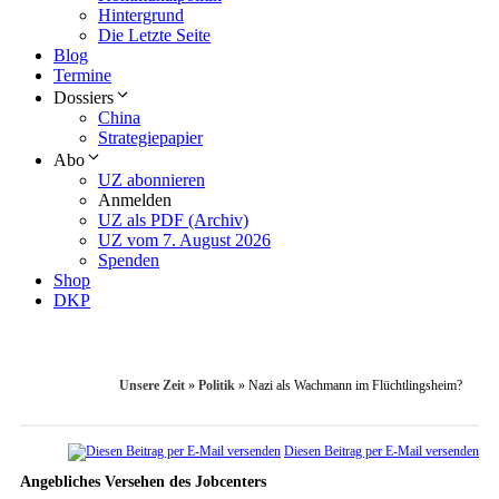
Hintergrund
Die Letzte Seite
Blog
Termine
Dossiers
China
Strategiepapier
Abo
UZ abonnieren
Anmelden
UZ als PDF (Archiv)
UZ vom 7. August 2026
Spenden
Shop
DKP
Unsere Zeit
»
Politik
»
Nazi als Wachmann im Flüchtlingsheim?
Diesen Beitrag per E-Mail versenden
Angebliches Versehen des Jobcenters