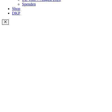
Spenden
Shop
DKP
Schließen