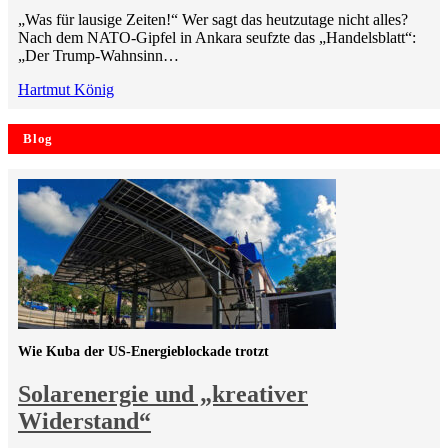
„Was für lausige Zeiten!“ Wer sagt das heutzutage nicht alles?
Nach dem NATO-Gipfel in Ankara seufzte das „Handelsblatt“:
„Der Trump-Wahnsinn…
Hartmut König
Blog
Wie Kuba der US-Energieblockade trotzt
Solarenergie und „kreativer
Widerstand“