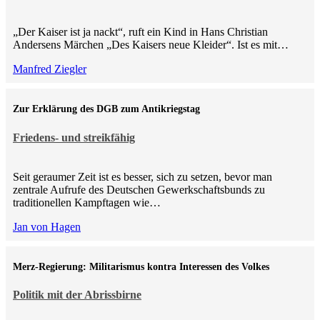
„Der Kaiser ist ja nackt“, ruft ein Kind in Hans Christian
Andersens Märchen „Des Kaisers neue Kleider“. Ist es mit…
Manfred Ziegler
Zur Erklärung des DGB zum Antikriegstag
Friedens- und streikfähig
Seit geraumer Zeit ist es besser, sich zu setzen, bevor man
zentrale Aufrufe des Deutschen Gewerkschaftsbunds zu
traditionellen Kampftagen wie…
Jan von Hagen
Merz-Regierung: Militarismus kontra Inte­ressen des Volkes
Politik mit der Abrissbirne