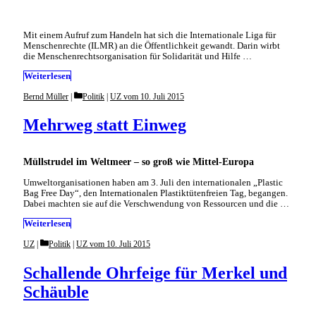
Mit einem Aufruf zum Handeln hat sich die Internationale Liga für
Menschenrechte (ILMR) an die Öffentlichkeit gewandt. Darin wirbt
die Menschenrechtsorganisation für Solidarität und Hilfe …
Weiterlesen
Categories
Bernd Müller
Politik
|
UZ vom 10. Juli 2015
Mehrweg statt Einweg
Müllstrudel im Weltmeer – so groß wie Mittel-Europa
Umweltorganisationen haben am 3. Juli den internationalen „Plastic
Bag Free Day“, den Internationalen Plastiktütenfreien Tag, begangen.
Dabei machten sie auf die Verschwendung von Ressourcen und die …
Weiterlesen
Categories
UZ
Politik
|
UZ vom 10. Juli 2015
Schallende Ohrfeige für Merkel und
Schäuble