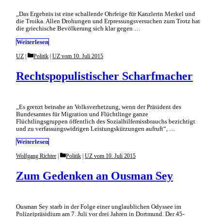
„Das Ergebnis ist eine schallende Ohrfeige für Kanzlerin Merkel und
die Troika. Allen Drohungen und Erpressungsversuchen zum Trotz hat
die griechische Bevölkerung sich klar gegen …
Weiterlesen
Categories
UZ
Politik
|
UZ vom 10. Juli 2015
Rechtspopulistischer Scharfmacher
„Es grenzt beinahe an Volksverhetzung, wenn der Präsident des
Bundesamtes für Migration und Flüchtlinge ganze
Flüchtlingsgruppen öffentlich des Sozialhilfemissbrauchs bezichtigt
und zu verfassungswidrigen Leistungskürzungen aufruft“, …
Weiterlesen
Categories
Wolfgang Richter
Politik
|
UZ vom 10. Juli 2015
Zum Gedenken an Ousman Sey
Ousman Sey starb in der Folge einer unglaublichen Odyssee im
Polizeipräsidium am 7. Juli vor drei Jahren in Dortmund. Der 45-