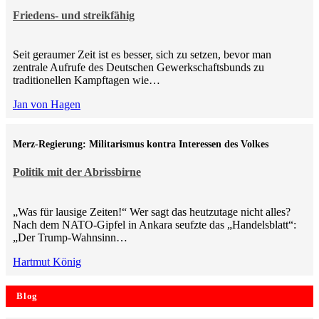
Friedens- und streikfähig
Seit geraumer Zeit ist es besser, sich zu setzen, bevor man
zentrale Aufrufe des Deutschen Gewerkschaftsbunds zu
traditionellen Kampftagen wie…
Jan von Hagen
Merz-Regierung: Militarismus kontra Inte­ressen des Volkes
Politik mit der Abrissbirne
„Was für lausige Zeiten!“ Wer sagt das heutzutage nicht alles?
Nach dem NATO-Gipfel in Ankara seufzte das „Handelsblatt“:
„Der Trump-Wahnsinn…
Hartmut König
Blog