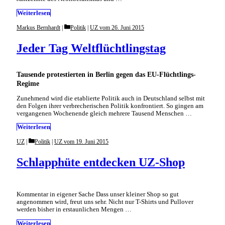
Weiterlesen
Categories
Markus Bernhardt
Politik
|
UZ vom 26. Juni 2015
Jeder Tag Weltflüchtlingstag
Tausende protestierten in Berlin gegen das EU-Flüchtlings-
Regime
Zunehmend wird die etablierte Politik auch in Deutschland selbst mit
den Folgen ihrer verbrecherischen Politik konfrontiert. So gingen am
vergangenen Wochenende gleich mehrere Tausend Menschen …
Weiterlesen
Categories
UZ
Politik
|
UZ vom 19. Juni 2015
Schlapphüte entdecken UZ-Shop
Kommentar in eigener Sache Dass unser kleiner Shop so gut
angenommen wird, freut uns sehr. Nicht nur T-Shirts und Pullover
werden bisher in erstaunlichen Mengen …
Weiterlesen