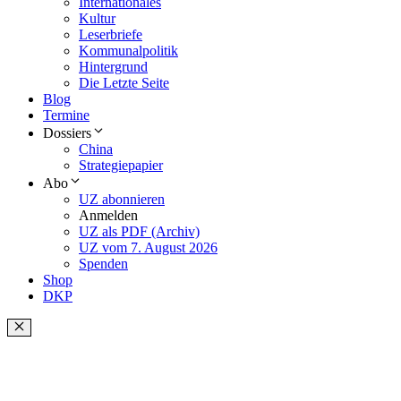
Internationales
Kultur
Leserbriefe
Kommunalpolitik
Hintergrund
Die Letzte Seite
Blog
Termine
Dossiers
China
Strategiepapier
Abo
UZ abonnieren
Anmelden
UZ als PDF (Archiv)
UZ vom 7. August 2026
Spenden
Shop
DKP
Schließen