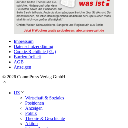
Impressum
Datenschutzerklärung
Cookie-Richtlinie (EU)
Barrierefreiheit
AGB
Anzeigen
© 2026 CommPress Verlag GmbH
UZ
Wirtschaft & Soziales
Positionen
Anzeigen
Politik
Theorie & Geschichte
Aktion