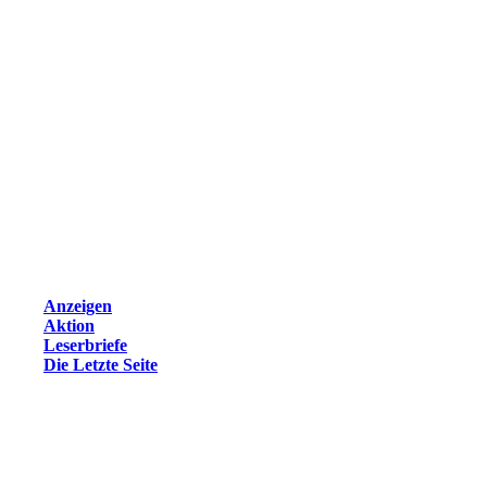
Anzeigen
Aktion
Leserbriefe
Die Letzte Seite