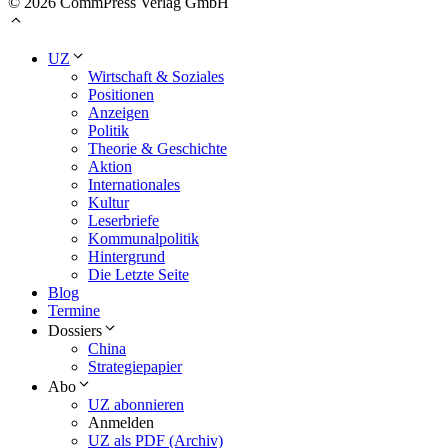
© 2026 CommPress Verlag GmbH
UZ
Wirtschaft & Soziales
Positionen
Anzeigen
Politik
Theorie & Geschichte
Aktion
Internationales
Kultur
Leserbriefe
Kommunalpolitik
Hintergrund
Die Letzte Seite
Blog
Termine
Dossiers
China
Strategiepapier
Abo
UZ abonnieren
Anmelden
UZ als PDF (Archiv)