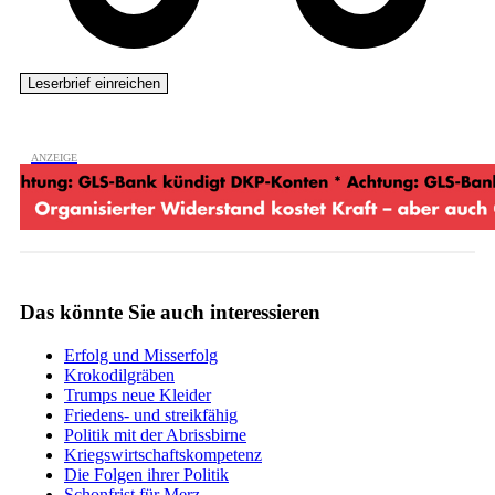
Das könnte Sie auch interessieren
Erfolg und Misserfolg
Krokodilgräben
Trumps neue Kleider
Friedens- und streikfähig
Politik mit der Abrissbirne
Kriegswirtschaftskompetenz
Die Folgen ihrer Politik
Schonfrist für Merz