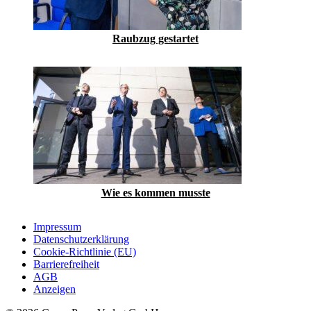
Raubzug gestartet
Wie es kommen musste
Impressum
Datenschutzerklärung
Cookie-Richtlinie (EU)
Barrierefreiheit
AGB
Anzeigen