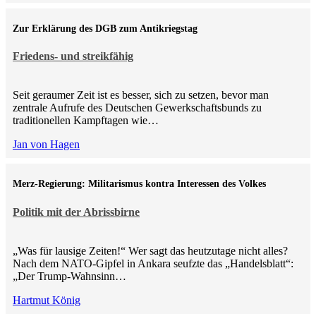
Zur Erklärung des DGB zum Antikriegstag
Friedens- und streikfähig
Seit geraumer Zeit ist es besser, sich zu setzen, bevor man
zentrale Aufrufe des Deutschen Gewerkschaftsbunds zu
traditionellen Kampftagen wie…
Jan von Hagen
Merz-Regierung: Militarismus kontra Inte­ressen des Volkes
Politik mit der Abrissbirne
„Was für lausige Zeiten!“ Wer sagt das heutzutage nicht alles?
Nach dem NATO-Gipfel in Ankara seufzte das „Handelsblatt“:
„Der Trump-Wahnsinn…
Hartmut König