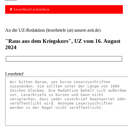
✘ Leserbrief schreiben
An die UZ-Redaktion (leserbriefe (at) unsere-zeit.de)
"Raus aus dem Kriegskurs", UZ vom 16. August
2024
Leserbrief