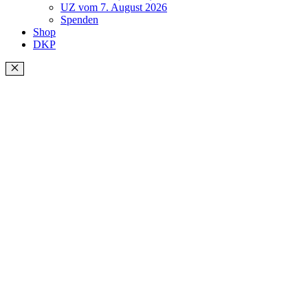
UZ vom 7. August 2026
Spenden
Shop
DKP
Schließen