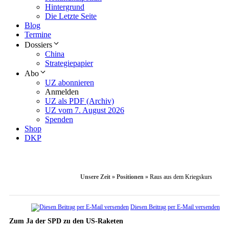
Hintergrund
Die Letzte Seite
Blog
Termine
Dossiers
China
Strategiepapier
Abo
UZ abonnieren
Anmelden
UZ als PDF (Archiv)
UZ vom 7. August 2026
Spenden
Shop
DKP
Unsere Zeit
»
Positionen
»
Raus aus dem Kriegskurs
Diesen Beitrag per E-Mail versenden
Zum Ja der SPD zu den US-Raketen