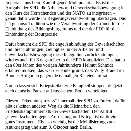
Imperialismus beim Kampf gegen Multipolarität. Es ist die
Aufgabe der SPD, die Arbeiter- und Gewerkschaftsbewegung in
den Kurs der Herrschenden und der NATO zu integrieren –
genau dafür wurde ihr Regierungsverantwortung übertragen. Das
hat genauso Tradition wie die Verantwortung der Grünen für die
Einbindung des Bildungsbürgertums und die der FDP für die
Einbindung der Bourgeoisie.
Dafür braucht die SPD die enge Anbindung der Gewerkschaften
und ihrer Führungen. Gelingt es, in der Arbeiter- und
Gewerkschaftsbewegung diese Integration zurückzudrängen,
wird es auch für Kriegstreiber in der SPD kompliziert. Das hat in
den 80er Jahren des vorigen Jahrhunderts Helmut Schmidt
erfahren müssen, das war der Hintergrund, dass Willy Brandt im
Bonner Hofgarten gegen die damaligen Raketen auftrat.
Nur so lassen sich Kriegstreiber wie Klingbeil stoppen, die jetzt
auch deutsche Panzer auf russischem Boden verteidigen.
Diesen „Erkenntnisprozess“ innerhalb der SPD zu fördern, dafür
gibt es keinen anderen Weg als die Kleinarbeit, den
Friedenskampf innerhalb der Gewerkschaften. Der Aufruf
„Gewerkschaften gegen Aufrüstung und Krieg“ ist dafür ein
gutes Instrument. Ebenso wichtig ist die Mobilisierung zum
Antikriegstag und zum 3. Oktober nach Berlin.