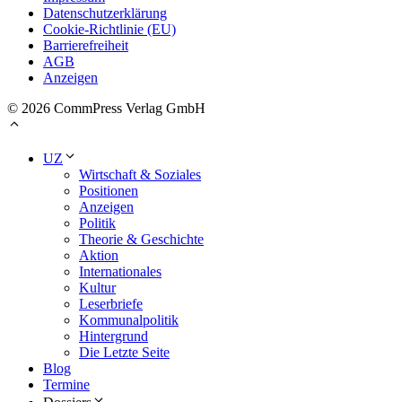
Datenschutzerklärung
Cookie-Richtlinie (EU)
Barrierefreiheit
AGB
Anzeigen
© 2026 CommPress Verlag GmbH
UZ
Wirtschaft & Soziales
Positionen
Anzeigen
Politik
Theorie & Geschichte
Aktion
Internationales
Kultur
Leserbriefe
Kommunalpolitik
Hintergrund
Die Letzte Seite
Blog
Termine