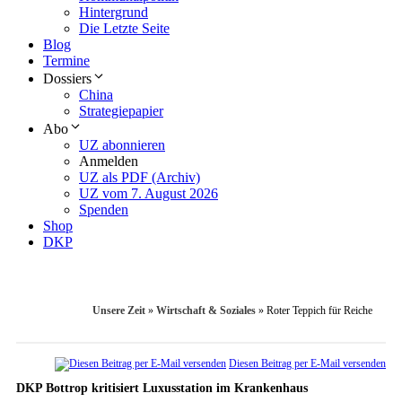
Hintergrund
Die Letzte Seite
Blog
Termine
Dossiers
China
Strategiepapier
Abo
UZ abonnieren
Anmelden
UZ als PDF (Archiv)
UZ vom 7. August 2026
Spenden
Shop
DKP
Unsere Zeit
»
Wirtschaft & Soziales
»
Roter Teppich für Reiche
Diesen Beitrag per E-Mail versenden
DKP Bottrop kritisiert Luxusstation im Krankenhaus