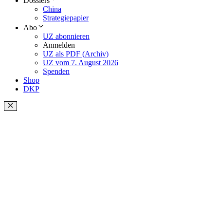
Dossiers
China
Strategiepapier
Abo
UZ abonnieren
Anmelden
UZ als PDF (Archiv)
UZ vom 7. August 2026
Spenden
Shop
DKP
Schließen