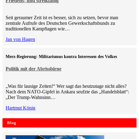
Friedens- und streikfähig
Seit geraumer Zeit ist es besser, sich zu setzen, bevor man
zentrale Aufrufe des Deutschen Gewerkschaftsbunds zu
traditionellen Kampftagen wie…
Jan von Hagen
Merz-Regierung: Militarismus kontra Inte­ressen des Volkes
Politik mit der Abrissbirne
„Was für lausige Zeiten!“ Wer sagt das heutzutage nicht alles?
Nach dem NATO-Gipfel in Ankara seufzte das „Handelsblatt“:
„Der Trump-Wahnsinn…
Hartmut König
Blog