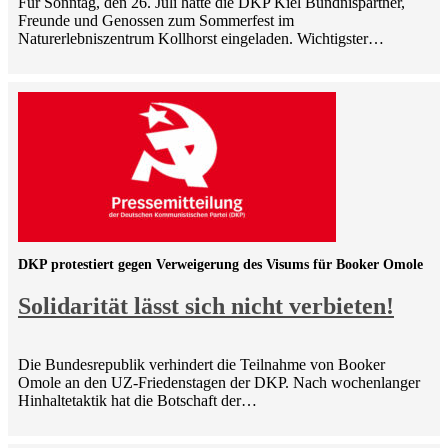
Für Sonntag, den 26. Juli hatte die DKP Kiel Bündnispartner,
Freunde und Genossen zum Sommerfest im
Naturerlebniszentrum Kollhorst eingeladen. Wichtigster…
DKP protestiert gegen Verweigerung des Visums für Booker Omole
Solidarität lässt sich nicht verbieten!
Die Bundesrepublik verhindert die Teilnahme von Booker
Omole an den UZ-Friedenstagen der DKP. Nach wochenlanger
Hinhaltetaktik hat die Botschaft der…