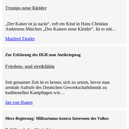
Trumps neue Kleider
„Der Kaiser ist ja nackt“, ruft ein Kind in Hans Christian
Andersens Märchen „Des Kaisers neue Kleider“. Ist es mit…
Manfred Ziegler
Zur Erklärung des DGB zum Antikriegstag
Friedens- und streikfähig
Seit geraumer Zeit ist es besser, sich zu setzen, bevor man
zentrale Aufrufe des Deutschen Gewerkschaftsbunds zu
traditionellen Kampftagen wie…
Jan von Hagen
Merz-Regierung: Militarismus kontra Inte­ressen des Volkes