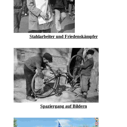
Stahlarbeiter und Friedenskämpfer
Spaziergang auf Bildern