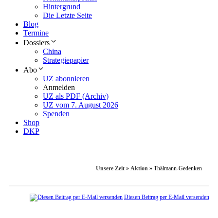
Hintergrund
Die Letzte Seite
Blog
Termine
Dossiers
China
Strategiepapier
Abo
UZ abonnieren
Anmelden
UZ als PDF (Archiv)
UZ vom 7. August 2026
Spenden
Shop
DKP
Unsere Zeit
»
Aktion
»
Thälmann-Gedenken
Diesen Beitrag per E-Mail versenden