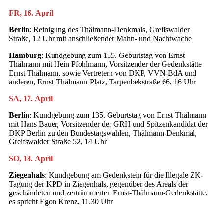
FR, 16. April
Berlin
: Reinigung des Thälmann-Denkmals, Greifswalder
Straße, 12 Uhr mit anschließender Mahn- und Nachtwache
Hamburg
: Kundgebung zum 135. Geburtstag von Ernst
Thälmann mit Hein Pfohlmann, Vorsitzender der Gedenkstätte
Ernst Thälmann, sowie Vertretern von DKP, VVN-BdA und
anderen, Ernst-Thälmann-Platz, Tarpenbekstraße 66, 16 Uhr
SA, 17. April
Berlin
: Kundgebung zum 135. Geburtstag von Ernst Thälmann
mit Hans Bauer, Vorsitzender der GRH und Spitzenkandidat der
DKP Berlin zu den Bundestagswahlen, Thälmann-Denkmal,
Greifswalder Straße 52, 14 Uhr
SO, 18. April
Ziegenhals
: Kundgebung am Gedenkstein für die Illegale ZK-
Tagung der KPD in Ziegenhals, gegenüber des Areals der
geschändeten und zertrümmerten Ernst-Thälmann-Gedenkstätte,
es spricht Egon Krenz, 11.30 Uhr