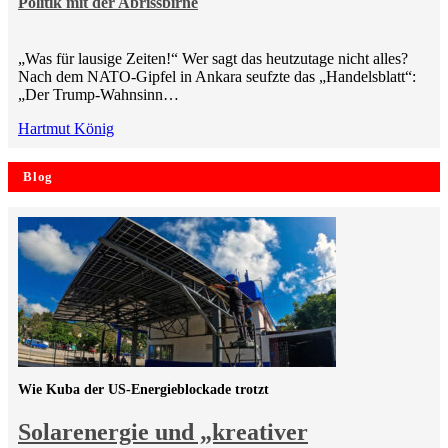
Politik mit der Abrissbirne
„Was für lausige Zeiten!“ Wer sagt das heutzutage nicht alles?
Nach dem NATO-Gipfel in Ankara seufzte das „Handelsblatt“:
„Der Trump-Wahnsinn…
Hartmut König
Blog
Wie Kuba der US-Energieblockade trotzt
Solarenergie und „kreativer