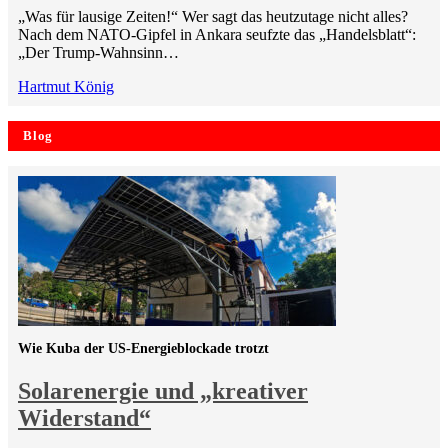
„Was für lausige Zeiten!“ Wer sagt das heutzutage nicht alles?
Nach dem NATO-Gipfel in Ankara seufzte das „Handelsblatt“:
„Der Trump-Wahnsinn…
Hartmut König
Blog
Wie Kuba der US-Energieblockade trotzt
Solarenergie und „kreativer
Widerstand“