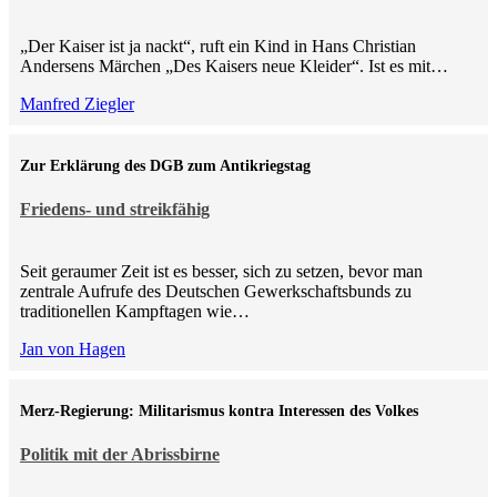
„Der Kaiser ist ja nackt“, ruft ein Kind in Hans Christian
Andersens Märchen „Des Kaisers neue Kleider“. Ist es mit…
Manfred Ziegler
Zur Erklärung des DGB zum Antikriegstag
Friedens- und streikfähig
Seit geraumer Zeit ist es besser, sich zu setzen, bevor man
zentrale Aufrufe des Deutschen Gewerkschaftsbunds zu
traditionellen Kampftagen wie…
Jan von Hagen
Merz-Regierung: Militarismus kontra Inte­ressen des Volkes
Politik mit der Abrissbirne