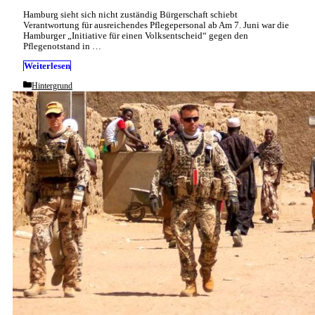
Hamburg sieht sich nicht zuständig Bürgerschaft schiebt
Verantwortung für ausreichendes Pflegepersonal ab Am 7. Juni war die
Hamburger „Initiative für einen Volksentscheid“ gegen den
Pflegenotstand in …
Weiterlesen
Categories
Hintergrund