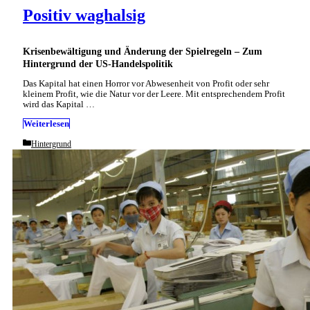
Positiv waghalsig
Krisenbewältigung und Änderung der Spielregeln – Zum
Hintergrund der US-Handelspolitik
Das Kapital hat einen Horror vor Abwesenheit von Profit oder sehr
kleinem Profit, wie die Natur vor der Leere. Mit entsprechendem Profit
wird das Kapital …
Weiterlesen
Categories
Hintergrund