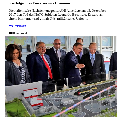
Spätfolgen des Einsatzes von Uranmunition
Die italienische Nachrichtenagentur ANSA meldete am 13. Dezember
2017 den Tod des NATO-Soldaten Leonardo Bucoliero. Er starb an
einem Hirntumor und gilt als 348. militärisches Opfer …
Weiterlesen
Categories
Hintergrund