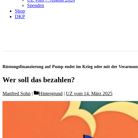
Spenden
Shop
DKP
Rüstungsfinanzierung auf Pump endet im Krieg oder mit der Verarmun
Wer soll das bezahlen?
Categories
Manfred Sohn
Hintergrund
|
UZ vom 14. März 2025