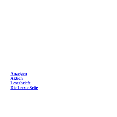
Anzeigen
Aktion
Leserbriefe
Die Letzte Seite