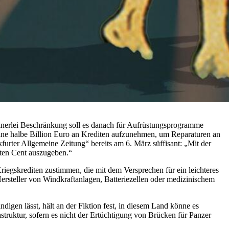
inerlei Beschränkung soll es danach für Aufrüstungsprogramme
eine halbe Billion Euro an Krediten aufzunehmen, um Reparaturen an
furter Allgemeine Zeitung“ bereits am 6. März süffisant: „Mit der
zten Cent auszugeben.“
riegskrediten zustimmen, die mit dem Versprechen für ein leichteres
ersteller von Windkraftanlagen, Batteriezellen oder medizinischem
igen lässt, hält an der Fiktion fest, in diesem Land könne es
struktur, sofern es nicht der Ertüchtigung von Brücken für Panzer