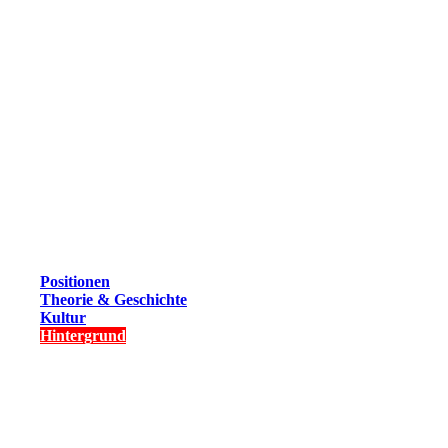
Positionen
Theorie & Geschichte
Kultur
Hintergrund