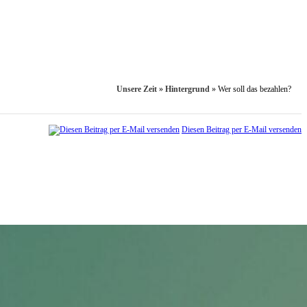
Unsere Zeit
»
Hintergrund
»
Wer soll das bezahlen?
Diesen Beitrag per E-Mail versenden