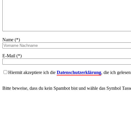
Name (*)
E-Mail (*)
Hiermit akzeptiere ich die
Datenschutzerklärung
, die ich gelese
Bitte beweise, dass du kein Spambot bist und wähle das Symbol
Tass