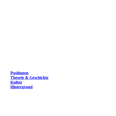
Positionen
Theorie & Geschichte
Kultur
Hintergrund