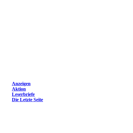
Anzeigen
Aktion
Leserbriefe
Die Letzte Seite