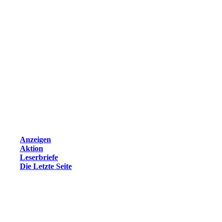
Anzeigen
Aktion
Leserbriefe
Die Letzte Seite