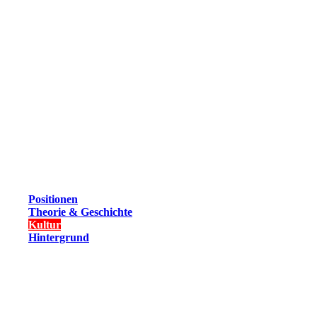
Positionen
Theorie & Geschichte
Kultur
Hintergrund