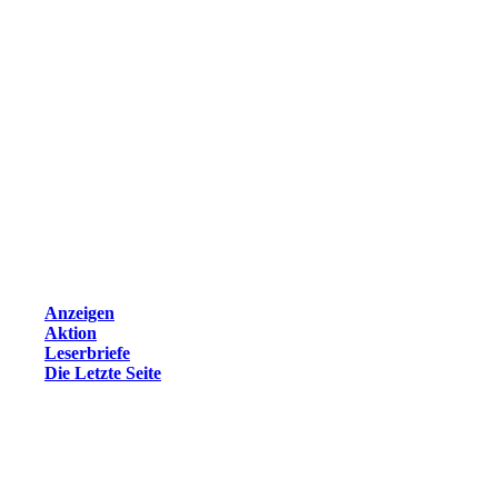
Anzeigen
Aktion
Leserbriefe
Die Letzte Seite