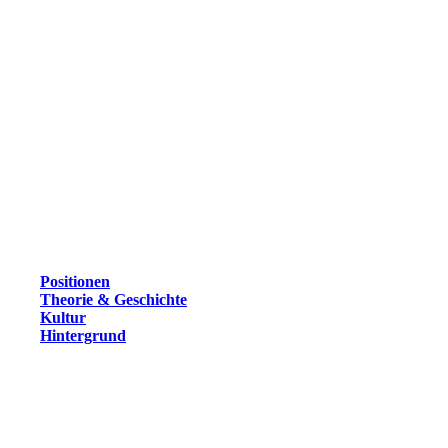
Positionen
Theorie & Geschichte
Kultur
Hintergrund