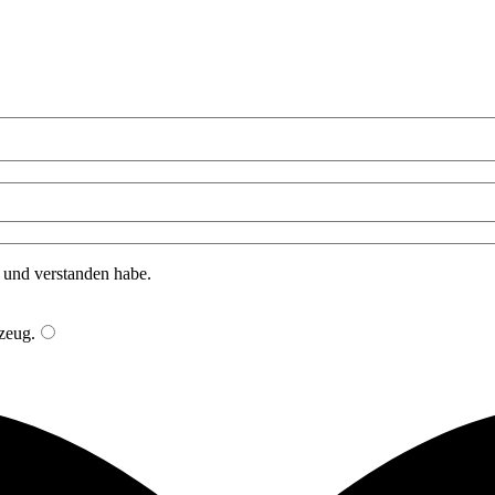
n und verstanden habe.
zeug
.