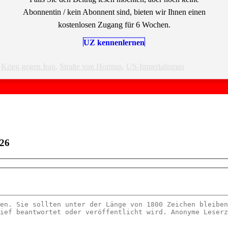
Abonnentin / kein Abonnent sind, bieten wir Ihnen einen
kostenlosen Zugang für 6 Wochen.
UZ kennenlernen
,
Krieg gegen Iran
,
Straße von Hormus
,
US-Imperialismus
026