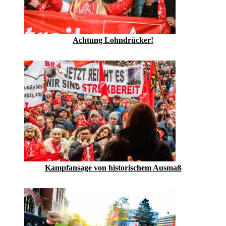
Achtung Lohndrücker!
Kampfansage von historischem Ausmaß