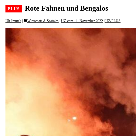
Rote Fahnen und Bengalos
Categories
Ulf Immelt
Wirtschaft & Soziales
|
UZ vom 11. November 2022
|
UZ-PLUS