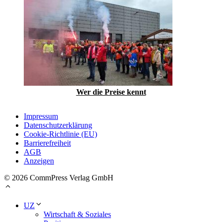
Wer die Preise kennt
Impressum
Datenschutzerklärung
Cookie-Richtlinie (EU)
Barrierefreiheit
AGB
Anzeigen
© 2026 CommPress Verlag GmbH
UZ
Wirtschaft & Soziales