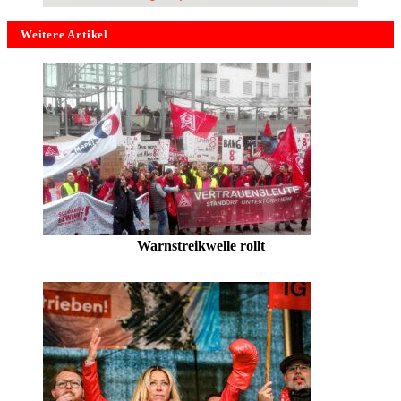
Weitere Artikel
Warnstreikwelle rollt