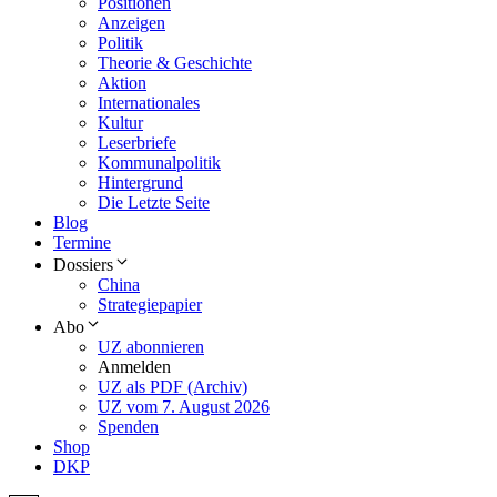
Positionen
Anzeigen
Politik
Theorie & Geschichte
Aktion
Internationales
Kultur
Leserbriefe
Kommunalpolitik
Hintergrund
Die Letzte Seite
Blog
Termine
Dossiers
China
Strategiepapier
Abo
UZ abonnieren
Anmelden
UZ als PDF (Archiv)
UZ vom 7. August 2026
Spenden
Shop
DKP