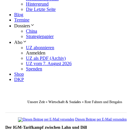
Hintergrund
Die Letzte Seite
Blog
Termine
Dossiers
China
Strategiepapier
Abo
UZ abonnieren
Anmelden
UZ als PDF (Archiv)
UZ vom 7. August 2026
Spenden
Shop
DKP
Unsere Zeit
»
Wirtschaft & Soziales
»
Rote Fahnen und Bengalos
Diesen Beitrag per E-Mail versenden
Der IGM-Tarifkampf zwischen Lahn und Dill