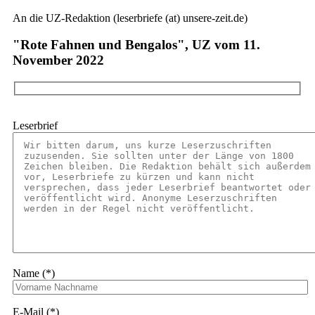
An die UZ-Redaktion (leserbriefe (at) unsere-zeit.de)
"Rote Fahnen und Bengalos", UZ vom 11.
November 2022
Leserbrief
Name (*)
E-Mail (*)