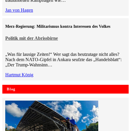
traditionellen Kampftagen wie…
Jan von Hagen
Merz-Regierung: Militarismus kontra Inte­ressen des Volkes
Politik mit der Abrissbirne
„Was für lausige Zeiten!“ Wer sagt das heutzutage nicht alles?
Nach dem NATO-Gipfel in Ankara seufzte das „Handelsblatt“:
„Der Trump-Wahnsinn…
Hartmut König
Blog