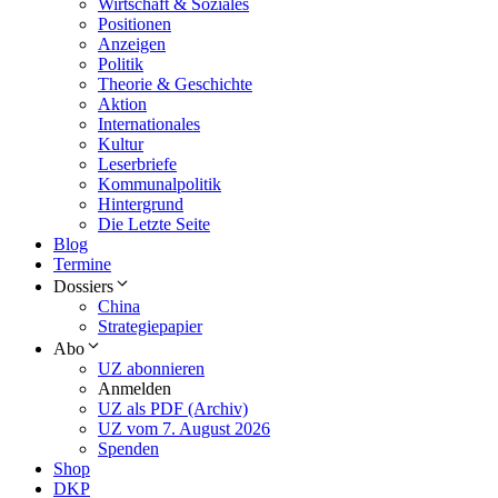
Wirtschaft & Soziales
Positionen
Anzeigen
Politik
Theorie & Geschichte
Aktion
Internationales
Kultur
Leserbriefe
Kommunalpolitik
Hintergrund
Die Letzte Seite
Blog
Termine
Dossiers
China
Strategiepapier
Abo
UZ abonnieren
Anmelden
UZ als PDF (Archiv)
UZ vom 7. August 2026
Spenden
Shop
DKP