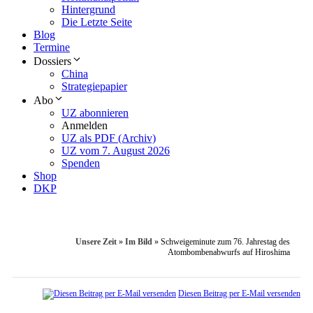
Hintergrund
Die Letzte Seite
Blog
Termine
Dossiers
China
Strategiepapier
Abo
UZ abonnieren
Anmelden
UZ als PDF (Archiv)
UZ vom 7. August 2026
Spenden
Shop
DKP
Unsere Zeit
»
Im Bild
»
Schweigeminute zum 76. Jahrestag des
Atombombenabwurfs auf Hiroshima
Diesen Beitrag per E-Mail versenden