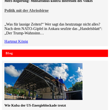
Merz-Regierung: Militarismus kontra Inte­ressen des Volkes
Politik mit der Abrissbirne
„Was für lausige Zeiten!“ Wer sagt das heutzutage nicht alles?
Nach dem NATO-Gipfel in Ankara seufzte das „Handelsblatt“:
„Der Trump-Wahnsinn…
Hartmut König
Blog
Wie Kuba der US-Energieblockade trotzt