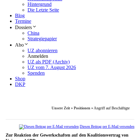
Hintergrund
Die Letzte Seite
Blog
Termine
Dossiers
China
Strategiepapier
Abo
UZ abonnieren
Anmelden
UZ als PDF (Archiv)
UZ vom 7. August 2026
Spenden
Shop
DKP
Unsere Zeit
»
Positionen
»
Angriff auf Beschäftigte
Diesen Beitrag per E-Mail versenden
Zur Reaktion der Gewerkschaften auf den Koalitionsvertrag von