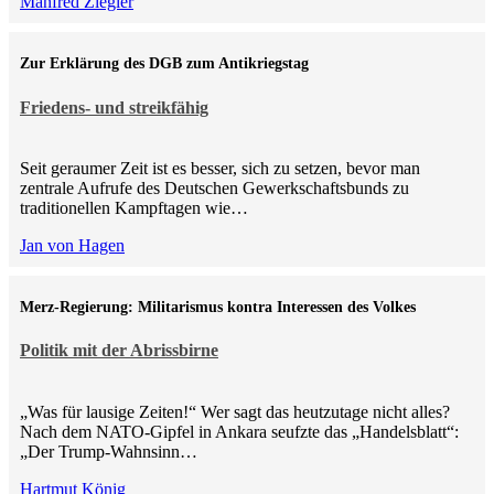
Manfred Ziegler
Zur Erklärung des DGB zum Antikriegstag
Friedens- und streikfähig
Seit geraumer Zeit ist es besser, sich zu setzen, bevor man
zentrale Aufrufe des Deutschen Gewerkschaftsbunds zu
traditionellen Kampftagen wie…
Jan von Hagen
Merz-Regierung: Militarismus kontra Inte­ressen des Volkes
Politik mit der Abrissbirne
„Was für lausige Zeiten!“ Wer sagt das heutzutage nicht alles?
Nach dem NATO-Gipfel in Ankara seufzte das „Handelsblatt“:
„Der Trump-Wahnsinn…
Hartmut König