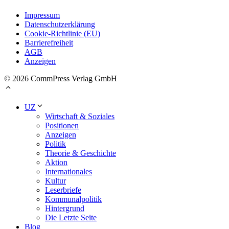
Impressum
Datenschutzerklärung
Cookie-Richtlinie (EU)
Barrierefreiheit
AGB
Anzeigen
© 2026 CommPress Verlag GmbH
UZ
Wirtschaft & Soziales
Positionen
Anzeigen
Politik
Theorie & Geschichte
Aktion
Internationales
Kultur
Leserbriefe
Kommunalpolitik
Hintergrund
Die Letzte Seite
Blog