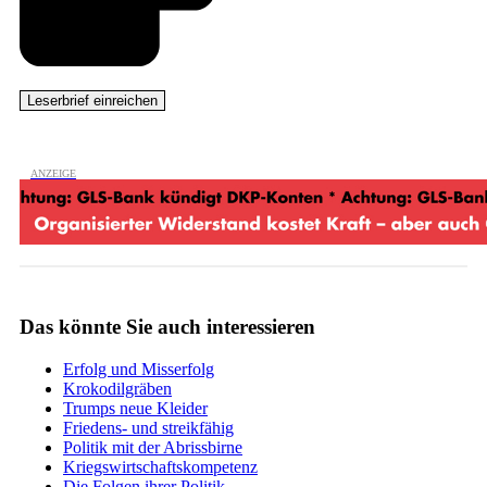
Das könnte Sie auch interessieren
Erfolg und Misserfolg
Krokodilgräben
Trumps neue Kleider
Friedens- und streikfähig
Politik mit der Abrissbirne
Kriegswirtschaftskompetenz
Die Folgen ihrer Politik