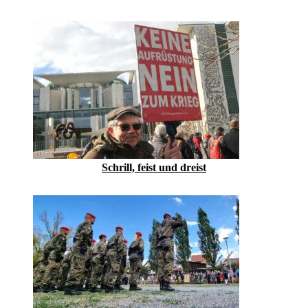
Schrill, feist und dreist