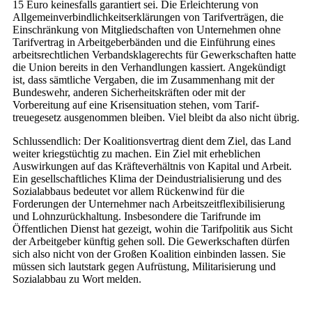
15 Euro keinesfalls garantiert sei. Die Erleichterung von
Allgemeinverbindlichkeitserklärungen von Tarifverträgen, die
Einschränkung von Mitgliedschaften von Unternehmen ohne
Tarifvertrag in Arbeitgeberbänden und die Einführung eines
arbeitsrechtlichen Verbandsklagerechts für Gewerkschaften hatte
die Union bereits in den Verhandlungen kassiert. Angekündigt
ist, dass sämtliche Vergaben, die im Zusammenhang mit der
Bundeswehr, anderen Sicherheitskräften oder mit der
Vorbereitung auf eine Krisensituation stehen, vom Tarif-
treuegesetz ausgenommen bleiben. Viel bleibt da also nicht übrig.
Schlussendlich: Der Koalitionsvertrag dient dem Ziel, das Land
weiter kriegstüchtig zu machen. Ein Ziel mit erheblichen
Auswirkungen auf das Kräfteverhältnis von Kapital und Arbeit.
Ein gesellschaftliches Klima der Deindustrialisierung und des
Sozialabbaus bedeutet vor allem Rückenwind für die
Forderungen der Unternehmer nach Arbeitszeitflexibilisierung
und Lohnzurückhaltung. Insbesondere die Tarifrunde im
Öffentlichen Dienst hat gezeigt, wohin die Tarifpolitik aus Sicht
der Arbeitgeber künftig gehen soll. Die Gewerkschaften dürfen
sich also nicht von der Großen Koalition einbinden lassen. Sie
müssen sich lautstark gegen Aufrüstung, Militarisierung und
Sozialabbau zu Wort melden.