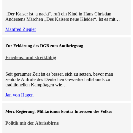
„Der Kaiser ist ja nackt“, ruft ein Kind in Hans Christian
Andersens Märchen „Des Kaisers neue Kleider“. Ist es mit…
Manfred Ziegler
Zur Erklärung des DGB zum Antikriegstag
Friedens- und streikfähig
Seit geraumer Zeit ist es besser, sich zu setzen, bevor man
zentrale Aufrufe des Deutschen Gewerkschaftsbunds zu
traditionellen Kampftagen wie…
Jan von Hagen
Merz-Regierung: Militarismus kontra Inte­ressen des Volkes
Politik mit der Abrissbirne