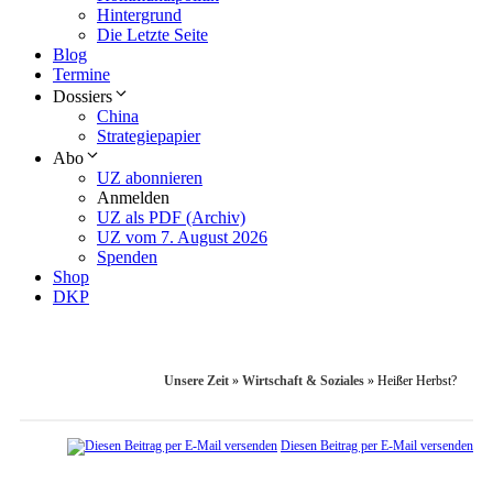
Hintergrund
Die Letzte Seite
Blog
Termine
Dossiers
China
Strategiepapier
Abo
UZ abonnieren
Anmelden
UZ als PDF (Archiv)
UZ vom 7. August 2026
Spenden
Shop
DKP
Unsere Zeit
»
Wirtschaft & Soziales
»
Heißer Herbst?
Diesen Beitrag per E-Mail versenden