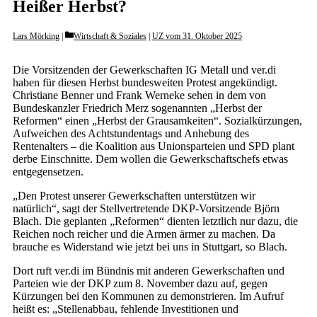
Heißer Herbst?
Categories
Lars Mörking
Wirtschaft & Soziales
|
UZ vom 31. Oktober 2025
Die Vorsitzenden der Gewerkschaften IG Metall und ver.di
haben für diesen Herbst bundesweiten Protest angekündigt.
Christiane Benner und Frank Werneke sehen in dem von
Bundeskanzler Friedrich Merz sogenannten „Herbst der
Reformen“ einen „Herbst der Grausamkeiten“. Sozialkürzungen,
Aufweichen des Achtstundentags und Anhebung des
Rentenalters – die Koalition aus Unionsparteien und SPD plant
derbe Einschnitte. Dem wollen die Gewerkschaftschefs etwas
entgegensetzen.
„Den Protest unserer Gewerkschaften unterstützen wir
natürlich“, sagt der Stellvertretende DKP-Vorsitzende Björn
Blach. Die geplanten „Reformen“ dienten letztlich nur dazu, die
Reichen noch reicher und die Armen ärmer zu machen. Da
brauche es Widerstand wie jetzt bei uns in Stuttgart, so Blach.
Dort ruft ver.di im Bündnis mit anderen Gewerkschaften und
Parteien wie der DKP zum 8. November dazu auf, gegen
Kürzungen bei den Kommunen zu demonstrieren. Im Aufruf
heißt es: „Stellenabbau, fehlende Investitionen und