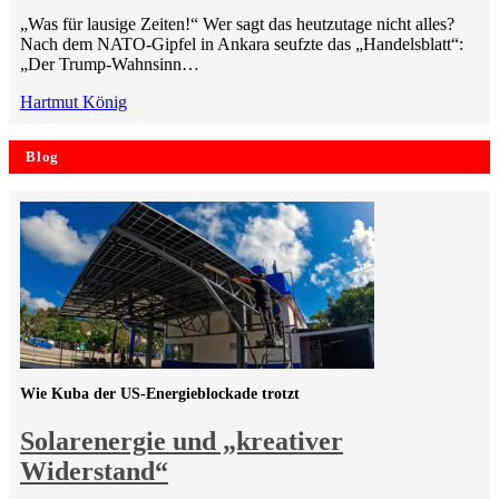
„Was für lausige Zeiten!“ Wer sagt das heutzutage nicht alles?
Nach dem NATO-Gipfel in Ankara seufzte das „Handelsblatt“:
„Der Trump-Wahnsinn…
Hartmut König
Blog
Wie Kuba der US-Energieblockade trotzt
Solarenergie und „kreativer
Widerstand“