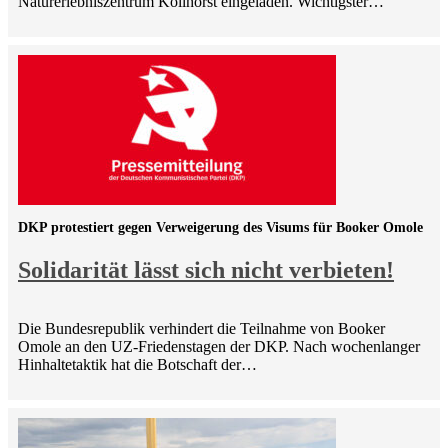
Naturerlebniszentrum Kollhorst eingeladen. Wichtigster…
DKP protestiert gegen Verweigerung des Visums für Booker Omole
Solidarität lässt sich nicht verbieten!
Die Bundesrepublik verhindert die Teilnahme von Booker
Omole an den UZ-Friedenstagen der DKP. Nach wochenlanger
Hinhaltetaktik hat die Botschaft der…