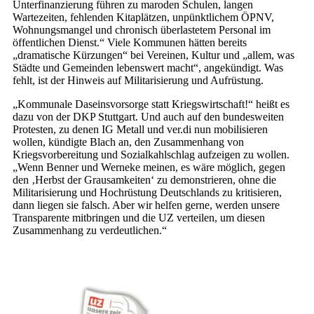
Unterfinanzierung führen zu maroden Schulen, langen
Wartezeiten, fehlenden Kitaplätzen, unpünktlichem ÖPNV,
Wohnungsmangel und chronisch überlastetem Personal im
öffentlichen Dienst.“ Viele Kommunen hätten bereits
„dramatische Kürzungen“ bei Vereinen, Kultur und „allem, was
Städte und Gemeinden lebenswert macht“, angekündigt. Was
fehlt, ist der Hinweis auf Militarisierung und Aufrüstung.
„Kommunale Daseinsvorsorge statt Kriegswirtschaft!“ heißt es
dazu von der DKP Stuttgart. Und auch auf den bundesweiten
Protesten, zu denen IG Metall und ver.di nun mobilisieren
wollen, kündigte Blach an, den Zusammenhang von
Kriegsvorbereitung und Sozialkahlschlag aufzeigen zu wollen.
„Wenn Benner und Werneke meinen, es wäre möglich, gegen
den ‚Herbst der Grausamkeiten‘ zu demonstrieren, ohne die
Militarisierung und Hochrüstung Deutschlands zu kritisieren,
dann liegen sie falsch. Aber wir helfen gerne, werden unsere
Transparente mitbringen und die UZ verteilen, um diesen
Zusammenhang zu verdeutlichen.“