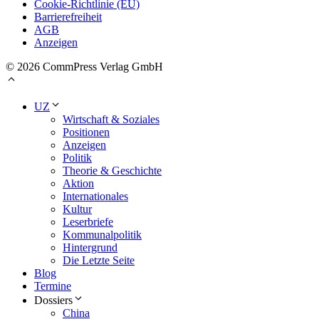
Cookie-Richtlinie (EU)
Barrierefreiheit
AGB
Anzeigen
© 2026 CommPress Verlag GmbH
UZ
Wirtschaft & Soziales
Positionen
Anzeigen
Politik
Theorie & Geschichte
Aktion
Internationales
Kultur
Leserbriefe
Kommunalpolitik
Hintergrund
Die Letzte Seite
Blog
Termine
Dossiers
China