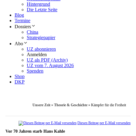
Hintergrund
Die Letzte Seite
Blog
Termine
Dossiers
China
Strategiepapier
Abo
UZ abonnieren
Anmelden
UZ als PDF (Archiv)
UZ vom 7. August 2026
Spenden
Shop
DKP
Unsere Zeit
»
Theorie & Geschichte
»
Kämpfer für die Freiheit
Diesen Beitrag per E-Mail versenden
Vor 70 Jahren starb Hans Kahle