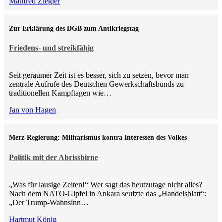
Manfred Ziegler
Zur Erklärung des DGB zum Antikriegstag
Friedens- und streikfähig
Seit geraumer Zeit ist es besser, sich zu setzen, bevor man
zentrale Aufrufe des Deutschen Gewerkschaftsbunds zu
traditionellen Kampftagen wie…
Jan von Hagen
Merz-Regierung: Militarismus kontra Inte­ressen des Volkes
Politik mit der Abrissbirne
„Was für lausige Zeiten!“ Wer sagt das heutzutage nicht alles?
Nach dem NATO-Gipfel in Ankara seufzte das „Handelsblatt“:
„Der Trump-Wahnsinn…
Hartmut König