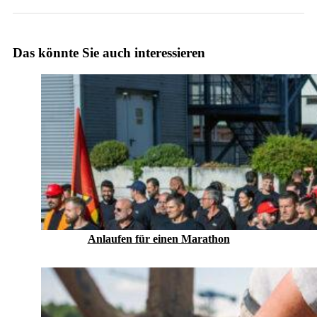
Das könnte Sie auch interessieren
Anlaufen für einen Marathon