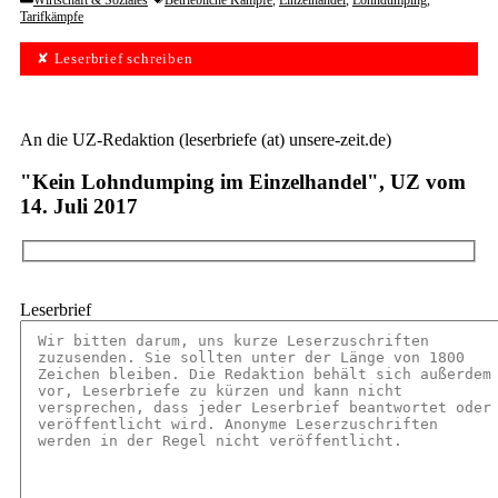
Wirtschaft & Soziales
Betriebliche Kämpfe
,
Einzelhandel
,
Lohndumping
,
Tarifkämpfe
✘ Leserbrief schreiben
An die UZ-Redaktion (leserbriefe (at) unsere-zeit.de)
"Kein Lohndumping im Einzelhandel", UZ vom
14. Juli 2017
Leserbrief