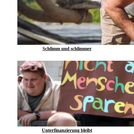
Schlimm und schlimmer
Unterfinanzierung bleibt