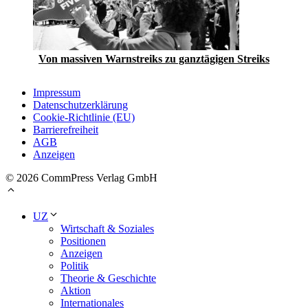
Von massiven Warnstreiks zu ganztägigen Streiks
Impressum
Datenschutzerklärung
Cookie-Richtlinie (EU)
Barrierefreiheit
AGB
Anzeigen
© 2026 CommPress Verlag GmbH
UZ
Wirtschaft & Soziales
Positionen
Anzeigen
Politik
Theorie & Geschichte
Aktion
Internationales