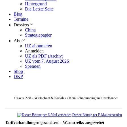
Hintergrund
Die Letzte Seite
Blog
Termine
Dossiers
China
Strategiepapier
Abo
UZ abonnieren
Anmelden
UZ als PDF (Archiv)
UZ vom 7. August 2026
Spenden
Shop
DKP
Unsere Zeit
»
Wirtschaft & Soziales
»
Kein Lohndumping im Einzelhandel
Diesen Beitrag per E-Mail versenden
Tarifverhandlungen gescheitert – Warnstreiks ausgeweitet