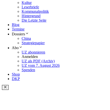
Kultur
Leserbriefe
Kommunalpolitik
Hintergrund
Die Letzte Seite
Blog
Termine
Dossiers
China
Strategiepapier
Abo
UZ abonnieren
Anmelden
UZ als PDF (Archiv)
UZ vom 7. August 2026
Spenden
Shop
DKP
Schließen