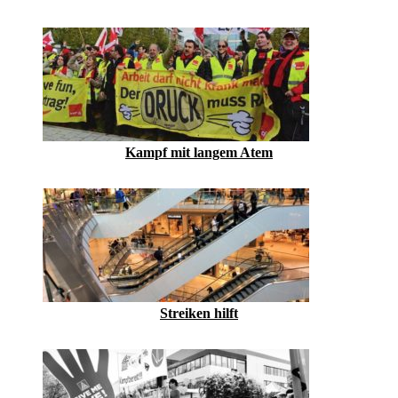
Kampf mit langem Atem
Streiken hilft