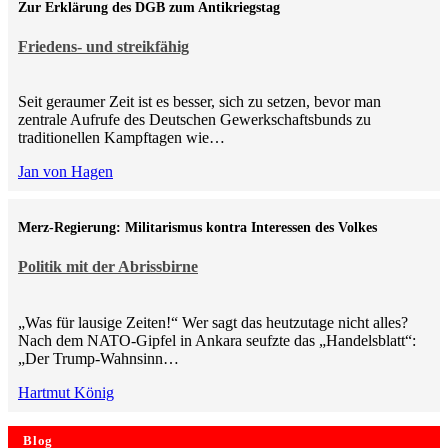
Zur Erklärung des DGB zum Antikriegstag
Friedens- und streikfähig
Seit geraumer Zeit ist es besser, sich zu setzen, bevor man
zentrale Aufrufe des Deutschen Gewerkschaftsbunds zu
traditionellen Kampftagen wie…
Jan von Hagen
Merz-Regierung: Militarismus kontra Inte­ressen des Volkes
Politik mit der Abrissbirne
„Was für lausige Zeiten!“ Wer sagt das heutzutage nicht alles?
Nach dem NATO-Gipfel in Ankara seufzte das „Handelsblatt“:
„Der Trump-Wahnsinn…
Hartmut König
Blog