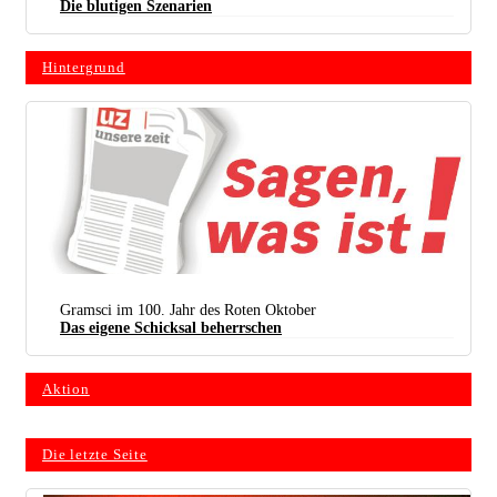
Die blutigen Szenarien
Hintergrund
Gramsci im 100. Jahr des Roten Oktober
Das eigene Schicksal beherrschen
Aktion
Die letzte Seite