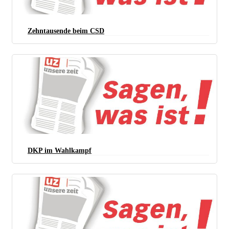
Zehntausende beim CSD
DKP im Wahlkampf