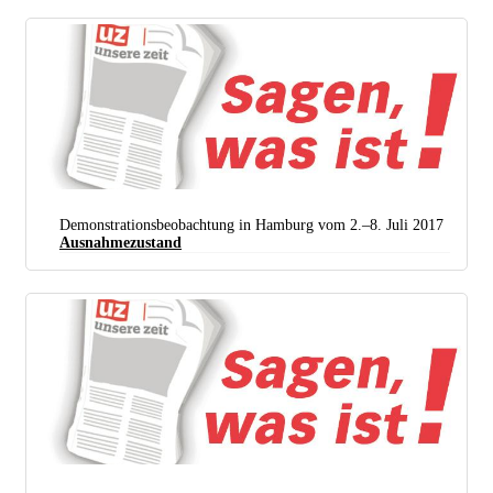
Demonstrationsbeobachtung in Hamburg vom 2.–8. Juli 2017
Ausnahmezustand