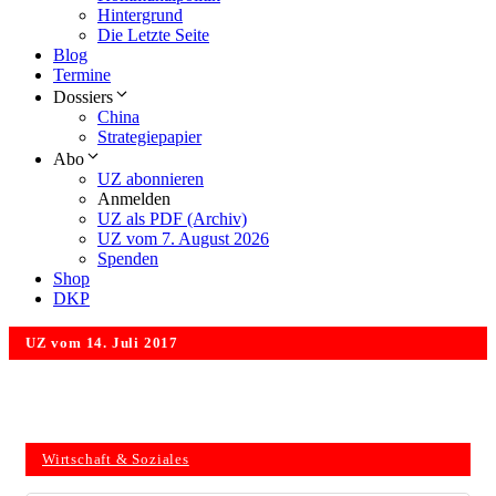
Hintergrund
Die Letzte Seite
Blog
Termine
Dossiers
China
Strategiepapier
Abo
UZ abonnieren
Anmelden
UZ als PDF (Archiv)
UZ vom 7. August 2026
Spenden
Shop
DKP
UZ vom 14. Juli 2017
Wirtschaft & Soziales