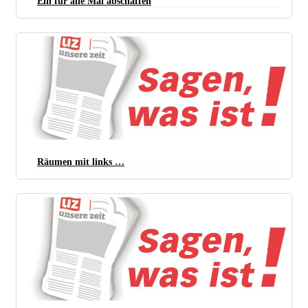
Ein für alle Mal abschaffen
Räumen mit links …