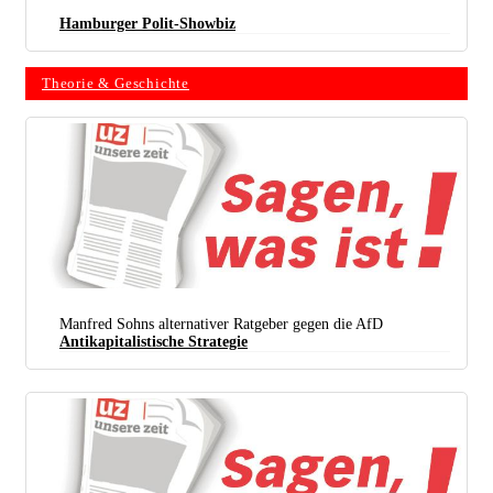
Hamburger Polit-Showbiz
Theorie & Geschichte
Manfred Sohns alternativer Ratgeber gegen die AfD
Antikapitalistische Strategie