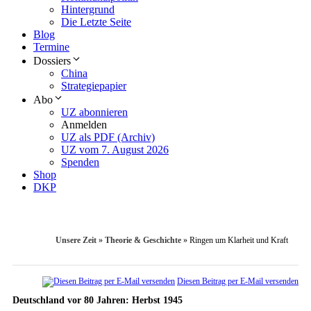
Hintergrund
Die Letzte Seite
Blog
Termine
Dossiers
China
Strategiepapier
Abo
UZ abonnieren
Anmelden
UZ als PDF (Archiv)
UZ vom 7. August 2026
Spenden
Shop
DKP
Unsere Zeit
»
Theorie & Geschichte
»
Ringen um Klarheit und Kraft
Diesen Beitrag per E-Mail versenden
Deutschland vor 80 Jahren: Herbst 1945