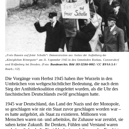
„Freie Bauern auf freier Scholle“: Demonstration aus Anlass der Aufteilung des
„Königlichen Rittergutes“ am 11. September 1945 in den Gemeinden Rockau, Cunnersdorf
und Helfenberg bei Dresden. (Foto:
Bundesarchiv, Bild 183-32584-0002 /
CC BY-SA 3.0 /
Bearb.: UZ)
Die Vorgänge vom Herbst 1945 haben ihre Wurzeln in den
Umbrüchen von weltgeschichtlicher Bedeutung, die nach dem
Sieg der Antihitlerkoalition eingeleitet wurden, als die Uhr des
faschistischen Deutschlands zwölf geschlagen hatte.
1945 war Deutschland, das Land der Nazis und der Monopole,
so geschlagen wie nie ein Staat zuvor geschlagen worden war –
es hatte aufgehört, als Staat zu existieren. Millionen von
Menschen waren rat- und arbeitslos, ihr Zuhause war zerstört, sie
sahen keine Zukunft. Ihr Denken, Fühlen und Verstand waren