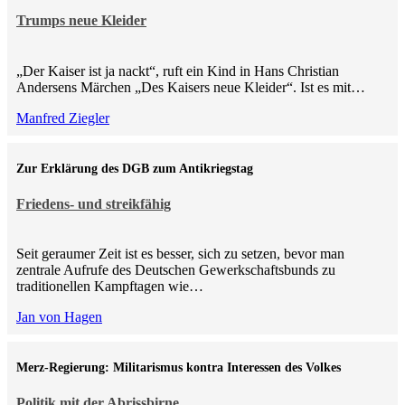
Trumps neue Kleider
„Der Kaiser ist ja nackt“, ruft ein Kind in Hans Christian
Andersens Märchen „Des Kaisers neue Kleider“. Ist es mit…
Manfred Ziegler
Zur Erklärung des DGB zum Antikriegstag
Friedens- und streikfähig
Seit geraumer Zeit ist es besser, sich zu setzen, bevor man
zentrale Aufrufe des Deutschen Gewerkschaftsbunds zu
traditionellen Kampftagen wie…
Jan von Hagen
Merz-Regierung: Militarismus kontra Inte­ressen des Volkes
Politik mit der Abrissbirne