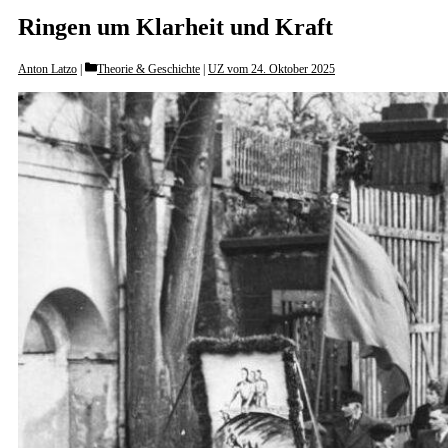
Ringen um Klarheit und Kraft
Categories
Anton Latzo
Theorie & Geschichte
|
UZ vom 24. Oktober 2025