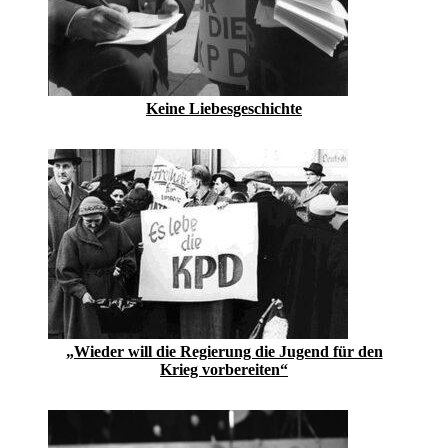
Keine Liebesgeschichte
„Wieder will die Regierung die Jugend für den
Krieg vorbereiten“