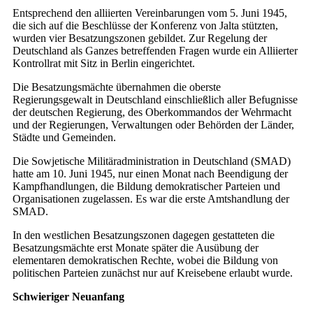
Entsprechend den alliierten Vereinbarungen vom 5. Juni 1945,
die sich auf die Beschlüsse der Konferenz von Jalta stützten,
wurden vier Besatzungszonen gebildet. Zur Regelung der
Deutschland als Ganzes betreffenden Fragen wurde ein Alliierter
Kontrollrat mit Sitz in Berlin eingerichtet.
Die Besatzungsmächte übernahmen die oberste
Regierungsgewalt in Deutschland einschließlich aller Befugnisse
der deutschen Regierung, des Oberkommandos der Wehrmacht
und der Regierungen, Verwaltungen oder Behörden der Länder,
Städte und Gemeinden.
Die Sowjetische Militäradministration in Deutschland (SMAD)
hatte am 10. Juni 1945, nur einen Monat nach Beendigung der
Kampfhandlungen, die Bildung demokratischer Parteien und
Organisationen zugelassen. Es war die erste Amtshandlung der
SMAD.
In den westlichen Besatzungszonen dagegen gestatteten die
Besatzungsmächte erst Monate später die Ausübung der
elementaren demokratischen Rechte, wobei die Bildung von
politischen Parteien zunächst nur auf Kreisebene erlaubt wurde.
Schwieriger Neuanfang