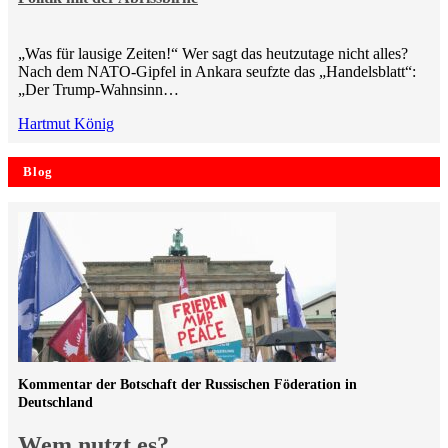
„Was für lausige Zeiten!“ Wer sagt das heutzutage nicht alles?
Nach dem NATO-Gipfel in Ankara seufzte das „Handelsblatt“:
„Der Trump-Wahnsinn…
Hartmut König
Blog
Kommentar der Botschaft der Russischen Föderation in
Deutschland
Wem nutzt es?