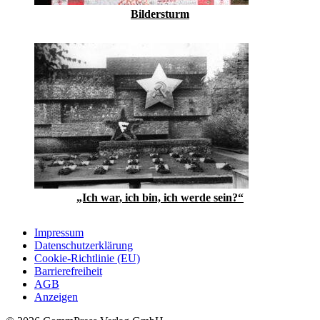
Bildersturm
„Ich war, ich bin, ich werde sein?“
Impressum
Datenschutzerklärung
Cookie-Richtlinie (EU)
Barrierefreiheit
AGB
Anzeigen