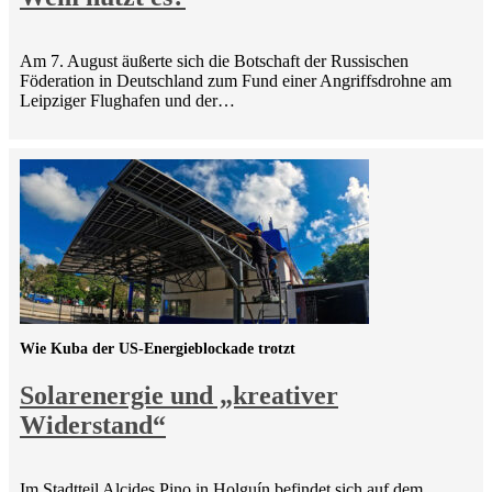
Am 7. August äußerte sich die Botschaft der Russischen
Föderation in Deutschland zum Fund einer Angriffsdrohne am
Leipziger Flughafen und der…
Wie Kuba der US-Energieblockade trotzt
Solarenergie und „kreativer
Widerstand“
Im Stadtteil Alcides Pino in Holguín befindet sich auf dem