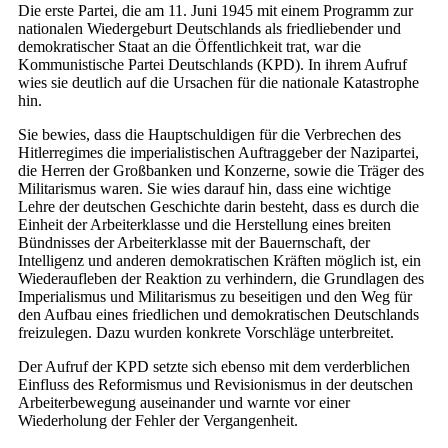
Die erste Partei, die am 11. Juni 1945 mit einem Programm zur
nationalen Wiedergeburt Deutschlands als friedliebender und
demokratischer Staat an die Öffentlichkeit trat, war die
Kommunistische Partei Deutschlands (KPD). In ihrem Aufruf
wies sie deutlich auf die Ursachen für die nationale Katastrophe
hin.
Sie bewies, dass die Hauptschuldigen für die Verbrechen des
Hitlerregimes die imperialistischen Auftraggeber der Nazipartei,
die Herren der Großbanken und Konzerne, sowie die Träger des
Militarismus waren. Sie wies darauf hin, dass eine wichtige
Lehre der deutschen Geschichte darin besteht, dass es durch die
Einheit der Arbeiterklasse und die Herstellung eines breiten
Bündnisses der Arbeiterklasse mit der Bauernschaft, der
Intelligenz und anderen demokratischen Kräften möglich ist, ein
Wiederaufleben der Reaktion zu verhindern, die Grundlagen des
Imperialismus und Militarismus zu beseitigen und den Weg für
den Aufbau eines friedlichen und demokratischen Deutschlands
freizulegen. Dazu wurden konkrete Vorschläge unterbreitet.
Der Aufruf der KPD setzte sich ebenso mit dem verderblichen
Einfluss des Reformismus und Revisionismus in der deutschen
Arbeiterbewegung auseinander und warnte vor einer
Wiederholung der Fehler der Vergangenheit.