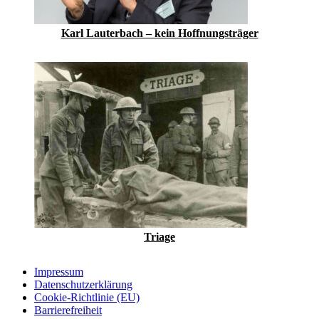
Karl Lauterbach – kein Hoffnungsträger
Triage
Impressum
Datenschutzerklärung
Cookie-Richtlinie (EU)
Barrierefreiheit