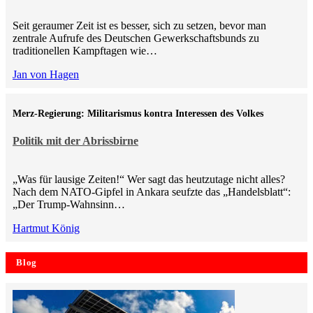
Seit geraumer Zeit ist es besser, sich zu setzen, bevor man
zentrale Aufrufe des Deutschen Gewerkschaftsbunds zu
traditionellen Kampftagen wie…
Jan von Hagen
Merz-Regierung: Militarismus kontra Inte­ressen des Volkes
Politik mit der Abrissbirne
„Was für lausige Zeiten!“ Wer sagt das heutzutage nicht alles?
Nach dem NATO-Gipfel in Ankara seufzte das „Handelsblatt“:
„Der Trump-Wahnsinn…
Hartmut König
Blog