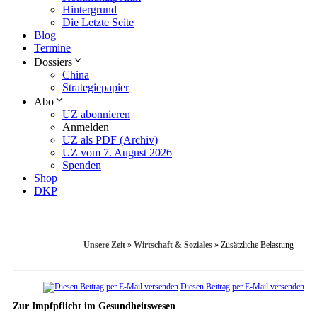
Hintergrund
Die Letzte Seite
Blog
Termine
Dossiers
China
Strategiepapier
Abo
UZ abonnieren
Anmelden
UZ als PDF (Archiv)
UZ vom 7. August 2026
Spenden
Shop
DKP
Unsere Zeit
»
Wirtschaft & Soziales
»
Zusätzliche Belastung
Diesen Beitrag per E-Mail versenden
Zur Impfpflicht im Gesundheitswesen