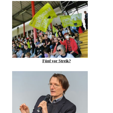
Fünf vor Streik?