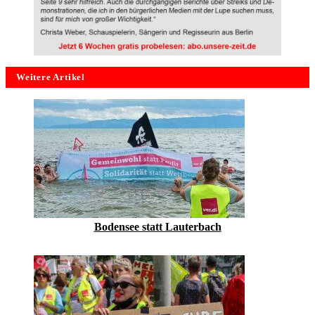
Weitere Artikel
Bodensee statt Lauterbach