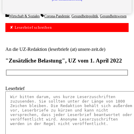
Categories
Tags
Wirtschaft & Soziales
Corona-Pandemie
,
Gesundheitspolitik
,
Gesundheitswesen
✘ Leserbrief schreiben
An die UZ-Redaktion (leserbriefe (at) unsere-zeit.de)
"Zusätzliche Belastung", UZ vom 1. April 2022
Leserbrief