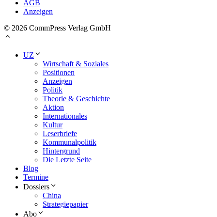
AGB
Anzeigen
© 2026 CommPress Verlag GmbH
UZ
Wirtschaft & Soziales
Positionen
Anzeigen
Politik
Theorie & Geschichte
Aktion
Internationales
Kultur
Leserbriefe
Kommunalpolitik
Hintergrund
Die Letzte Seite
Blog
Termine
Dossiers
China
Strategiepapier
Abo