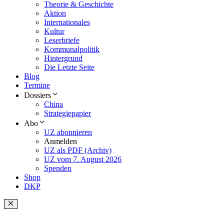
Theorie & Geschichte
Aktion
Internationales
Kultur
Leserbriefe
Kommunalpolitik
Hintergrund
Die Letzte Seite
Blog
Termine
Dossiers
China
Strategiepapier
Abo
UZ abonnieren
Anmelden
UZ als PDF (Archiv)
UZ vom 7. August 2026
Spenden
Shop
DKP
Schließen