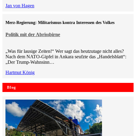
Jan von Hagen
Merz-Regierung: Militarismus kontra Inte­ressen des Volkes
Politik mit der Abrissbirne
„Was für lausige Zeiten!“ Wer sagt das heutzutage nicht alles?
Nach dem NATO-Gipfel in Ankara seufzte das „Handelsblatt“:
„Der Trump-Wahnsinn…
Hartmut König
Blog