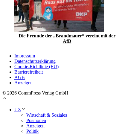
Die Freunde der „Brandmauer“ vereint mit der
AfD
Impressum
Datenschutzerklärung
Cookie-Richtlinie (EU)
Barrierefreiheit
AGB
Anzeigen
© 2026 CommPress Verlag GmbH
UZ
Wirtschaft & Soziales
Positionen
Anzeigen
Politik