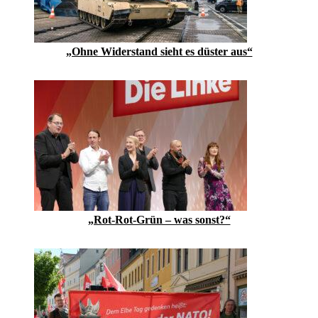
„Ohne Widerstand sieht es düster aus“
„Rot-Rot-Grün – was sonst?“