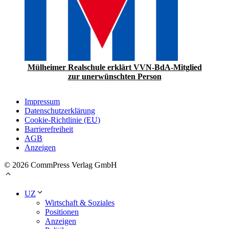
Mülheimer Realschule erklärt VVN-BdA-Mitglied
zur unerwünschten Person
Impressum
Datenschutzerklärung
Cookie-Richtlinie (EU)
Barrierefreiheit
AGB
Anzeigen
© 2026 CommPress Verlag GmbH
UZ
Wirtschaft & Soziales
Positionen
Anzeigen