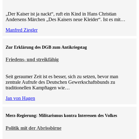
„Der Kaiser ist ja nackt“, ruft ein Kind in Hans Christian
Andersens Märchen „Des Kaisers neue Kleider“. Ist es mit…
Manfred Ziegler
Zur Erklärung des DGB zum Antikriegstag
Friedens- und streikfähig
Seit geraumer Zeit ist es besser, sich zu setzen, bevor man
zentrale Aufrufe des Deutschen Gewerkschaftsbunds zu
traditionellen Kampftagen wie…
Jan von Hagen
Merz-Regierung: Militarismus kontra Inte­ressen des Volkes
Politik mit der Abrissbirne