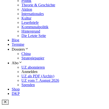
Politik
Theorie & Geschichte
Aktion
Internationales
Kultur
Leserbriefe
Kommunalpolitik
Hintergrund
Die Letzte Seite
Blog
Termine
Dossiers
China
Strategiepapier
Abo
UZ abonnieren
Anmelden
UZ als PDF (Archiv)
UZ vom 7. August 2026
Spenden
Shop
DKP
Schließen