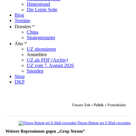
Hintergrund
Die Letzte Seite
Blog
Termine
Dossiers
China
Strategiepapier
Abo
UZ abonnieren
Anmelden
UZ als PDF (Archiv)
UZ vom 7. August 2026
Spenden
Shop
DKP
Unsere Zeit
»
Politik
»
Protestkultur
Diesen Beitrag per E-Mail versenden
Weitere Repressionen gegen „Grup Yorum“