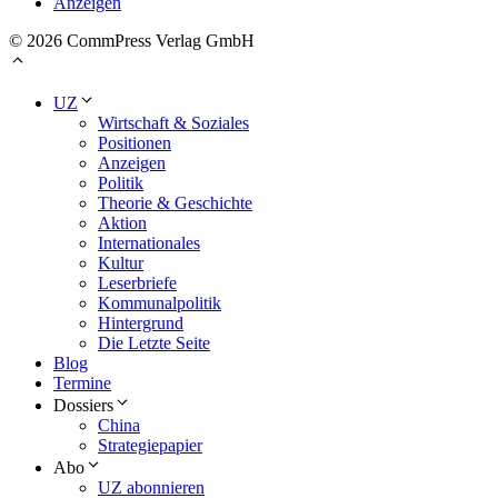
Anzeigen
© 2026 CommPress Verlag GmbH
UZ
Wirtschaft & Soziales
Positionen
Anzeigen
Politik
Theorie & Geschichte
Aktion
Internationales
Kultur
Leserbriefe
Kommunalpolitik
Hintergrund
Die Letzte Seite
Blog
Termine
Dossiers
China
Strategiepapier
Abo
UZ abonnieren