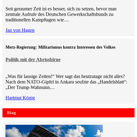
Seit geraumer Zeit ist es besser, sich zu setzen, bevor man
zentrale Aufrufe des Deutschen Gewerkschaftsbunds zu
traditionellen Kampftagen wie…
Jan von Hagen
Merz-Regierung: Militarismus kontra Inte­ressen des Volkes
Politik mit der Abrissbirne
„Was für lausige Zeiten!“ Wer sagt das heutzutage nicht alles?
Nach dem NATO-Gipfel in Ankara seufzte das „Handelsblatt“:
„Der Trump-Wahnsinn…
Hartmut König
Blog