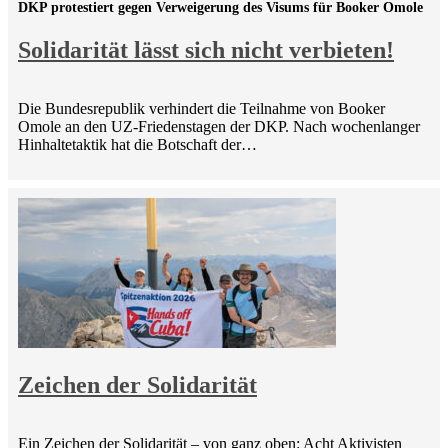
DKP protestiert gegen Verweigerung des Visums für Booker Omole
Solidarität lässt sich nicht verbieten!
Die Bundesrepublik verhindert die Teilnahme von Booker
Omole an den UZ-Friedenstagen der DKP. Nach wochenlanger
Hinhaltetaktik hat die Botschaft der…
Zeichen der Solidarität
Ein Zeichen der Solidarität – von ganz oben: Acht Aktivisten