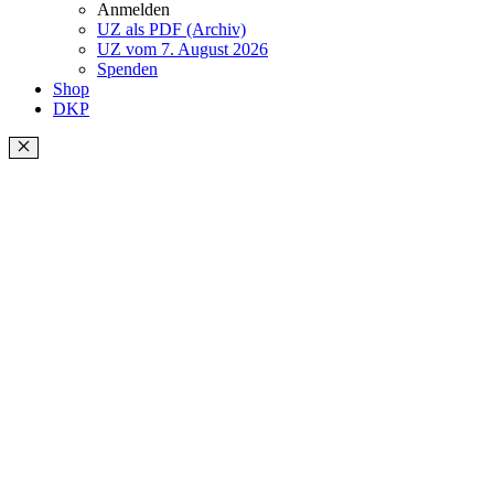
Anmelden
UZ als PDF (Archiv)
UZ vom 7. August 2026
Spenden
Shop
DKP
Schließen