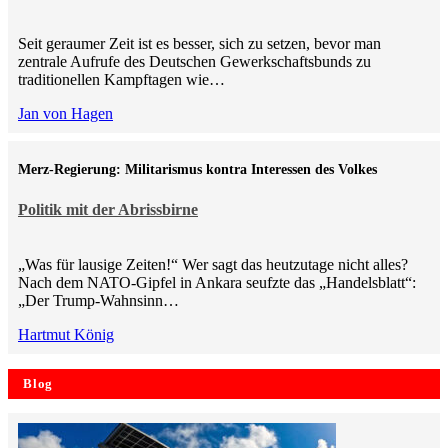
Seit geraumer Zeit ist es besser, sich zu setzen, bevor man
zentrale Aufrufe des Deutschen Gewerkschaftsbunds zu
traditionellen Kampftagen wie…
Jan von Hagen
Merz-Regierung: Militarismus kontra Inte­ressen des Volkes
Politik mit der Abrissbirne
„Was für lausige Zeiten!“ Wer sagt das heutzutage nicht alles?
Nach dem NATO-Gipfel in Ankara seufzte das „Handelsblatt“:
„Der Trump-Wahnsinn…
Hartmut König
Blog