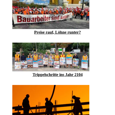
Preise rauf, Löhne runter?
Trippelschritte ins Jahr 2104