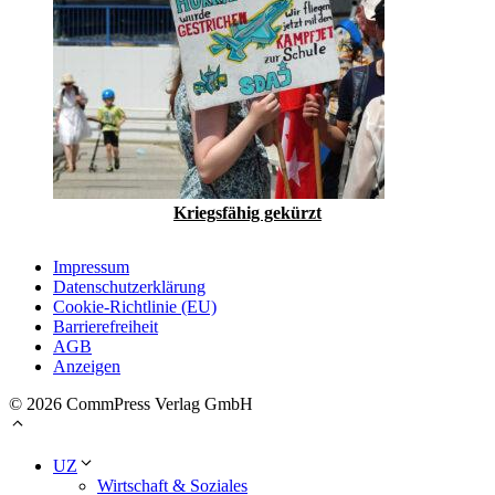
Kriegsfähig gekürzt
Impressum
Datenschutzerklärung
Cookie-Richtlinie (EU)
Barrierefreiheit
AGB
Anzeigen
© 2026 CommPress Verlag GmbH
UZ
Wirtschaft & Soziales