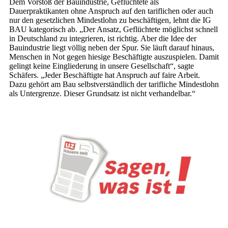
Dem Vorstoß der Bauindustrie, Geflüchtete als
Dauerpraktikanten ohne Anspruch auf den tariflichen oder auch
nur den gesetzlichen Mindestlohn zu beschäftigen, lehnt die IG
BAU kategorisch ab. „Der Ansatz, Geflüchtete möglichst schnell
in Deutschland zu integrieren, ist richtig. Aber die Idee der
Bauindustrie liegt völlig neben der Spur. Sie läuft darauf hinaus,
Menschen in Not gegen hiesige Beschäftigte auszuspielen. Damit
gelingt keine Eingliederung in unsere Gesellschaft“, sagte
Schäfers. „Jeder Beschäftigte hat Anspruch auf faire Arbeit.
Dazu gehört am Bau selbstverständlich der tarifliche Mindestlohn
als Untergrenze. Dieser Grundsatz ist nicht verhandelbar.“