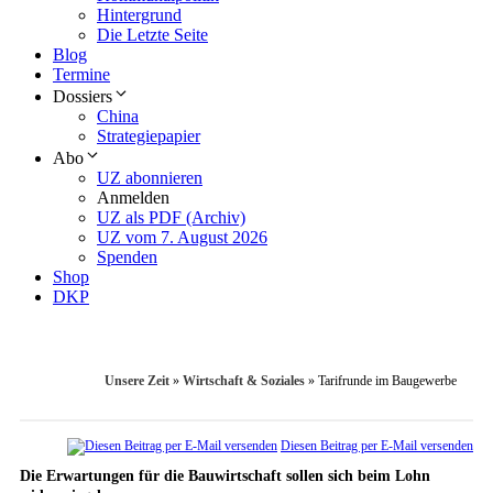
Hintergrund
Die Letzte Seite
Blog
Termine
Dossiers
China
Strategiepapier
Abo
UZ abonnieren
Anmelden
UZ als PDF (Archiv)
UZ vom 7. August 2026
Spenden
Shop
DKP
Unsere Zeit
»
Wirtschaft & Soziales
»
Tarifrunde im Baugewerbe
Diesen Beitrag per E-Mail versenden
Die Erwartungen für die Bauwirtschaft sollen sich beim Lohn