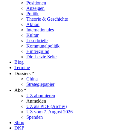
Positionen
Anzeigen
Politik
Theorie & Geschichte
Aktion
Internationales
Kultur
Leserbriefe
Kommunalpolitik
Hintergrund
Die Letzte Seite
Blog
Termine
Dossiers
China
Strategiepapier
Abo
UZ abonnieren
Anmelden
UZ als PDF (Archiv)
UZ vom 7. August 2026
Spenden
Shop
DKP