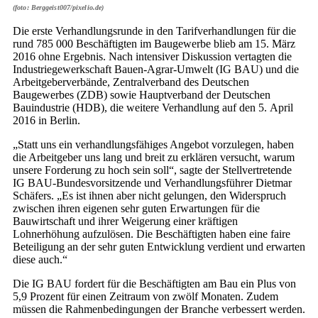
(foto: Berggeist007/pixelio.de)
Die erste Verhandlungsrunde in den Tarifverhandlungen für die
rund 785 000 Beschäftigten im Baugewerbe blieb am 15. März
2016 ohne Ergebnis. Nach intensiver Diskussion vertagten die
Industriegewerkschaft Bauen-Agrar-Umwelt (IG BAU) und die
Arbeitgeberverbände, Zentralverband des Deutschen
Baugewerbes (ZDB) sowie Hauptverband der Deutschen
Bauindustrie (HDB), die weitere Verhandlung auf den 5. April
2016 in Berlin.
„Statt uns ein verhandlungsfähiges Angebot vorzulegen, haben
die Arbeitgeber uns lang und breit zu erklären versucht, warum
unsere Forderung zu hoch sein soll“, sagte der Stellvertretende
IG BAU-Bundesvorsitzende und Verhandlungsführer Dietmar
Schäfers. „Es ist ihnen aber nicht gelungen, den Widerspruch
zwischen ihren eigenen sehr guten Erwartungen für die
Bauwirtschaft und ihrer Weigerung einer kräftigen
Lohnerhöhung aufzulösen. Die Beschäftigten haben eine faire
Beteiligung an der sehr guten Entwicklung verdient und erwarten
diese auch.“
Die IG BAU fordert für die Beschäftigten am Bau ein Plus von
5,9 Prozent für einen Zeitraum von zwölf Monaten. Zudem
müssen die Rahmenbedingungen der Branche verbessert werden.