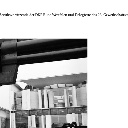
Bezirksvorsitzende der DKP Ruhr-Westfalen und Delegierte des 23. Gewerkschaftst