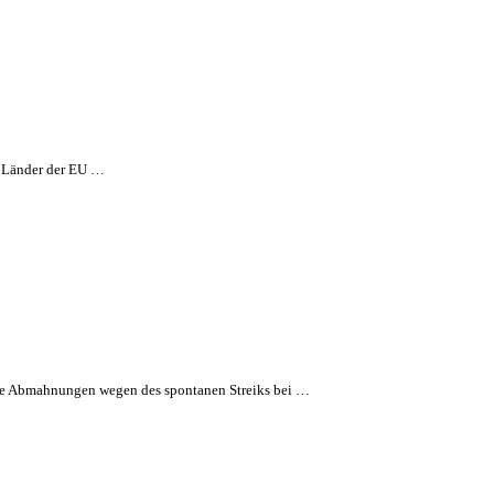
en Länder der EU …
 die Abmahnungen wegen des spontanen Streiks bei …