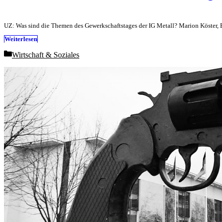
UZ: Was sind die Themen des Gewerkschaftstages der IG Metall? Marion Köster, 
Weiterlesen
Categories
Wirtschaft & Soziales