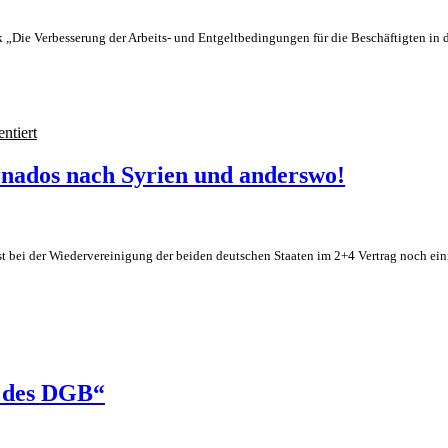
k „Die Verbesserung der Arbeits- und Entgeltbedingungen für die Beschäftigten in
ntiert
rnados nach Syrien und anderswo!
st bei der Wiedervereinigung der beiden deutschen Staaten im 2+4 Vertrag noch e
g des DGB“