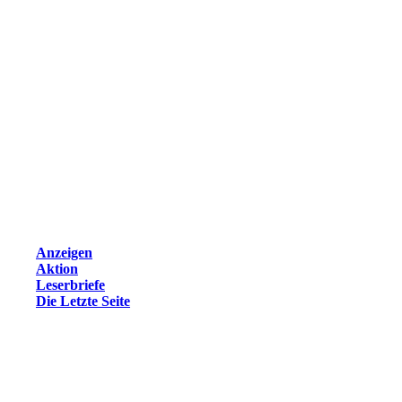
Anzeigen
Aktion
Leserbriefe
Die Letzte Seite