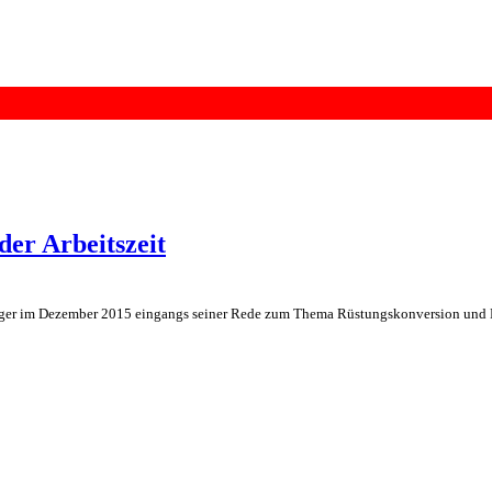
er Arbeitszeit
erger im Dezember 2015 eingangs seiner Rede zum Thema Rüstungskonversion und Di