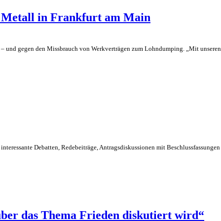
 Metall in Frankfurt am Main
ngen – und gegen den Missbrauch von Werkverträgen zum Lohndumping. „Mit unser
h interessante Debatten, Redebeiträge, Antragsdiskussionen mit Beschlussfassungen
über das Thema Frieden diskutiert wird“