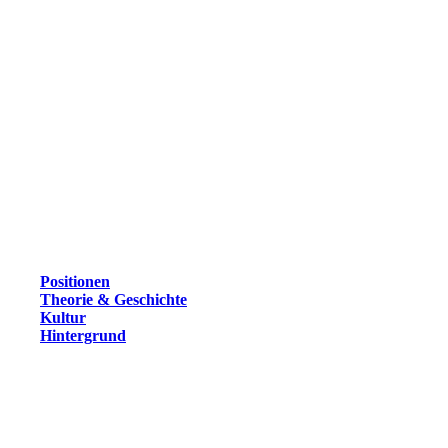
Positionen
Theorie & Geschichte
Kultur
Hintergrund