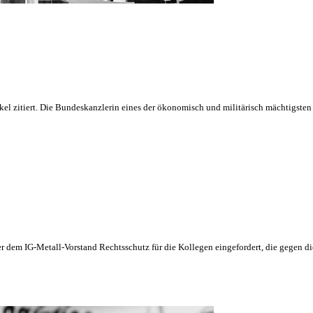
rkel zitiert. Die Bundeskanzlerin eines der ökonomisch und militärisch mächtigst
r dem IG-Metall-Vorstand Rechtsschutz für die Kollegen eingefordert, die gegen