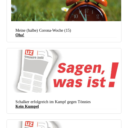
Meine (halbe) Corona-Woche (15)
Oha!
Im Garten: Immer fünf vor Zwölf
Schalker erfolgreich im Kampf gegen Tönnies
Kein Kumpel