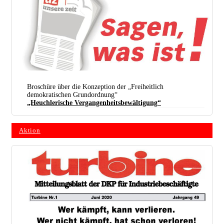
… zur strafenden Rachegöttin mit Schwert.
Broschüre über die Konzeption der „Freiheitlich
demokratischen Grundordnung“
„Heuchlerische Vergangenheitsbewältigung“
Aktion