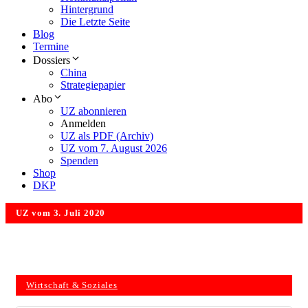
Hintergrund
Die Letzte Seite
Blog
Termine
Dossiers
China
Strategiepapier
Abo
UZ abonnieren
Anmelden
UZ als PDF (Archiv)
UZ vom 7. August 2026
Spenden
Shop
DKP
UZ vom 3. Juli 2020
Wirtschaft & Soziales