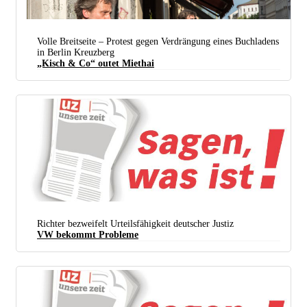
Volle Breitseite – Protest gegen Verdrängung eines Buchladens
in Berlin Kreuzberg
„Kisch & Co“ outet Miethai
Thorsten Willenbrock, Betreiber des „Kisch & Co“ am 24. April vor seinem Laden (Foto: Foto:
Sebastian Richter/Bizim Kiez)
Richter bezweifelt Urteilsfähigkeit deutscher Justiz
VW bekommt Probleme