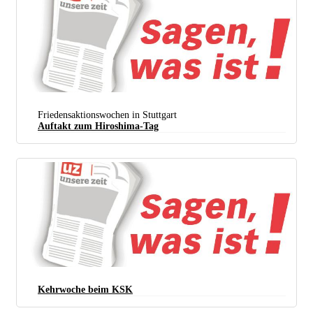
(Foto: Christa Hourani)
Friedensaktionswochen in Stuttgart
Auftakt zum Hiroshima-Tag
Kehrwoche beim KSK