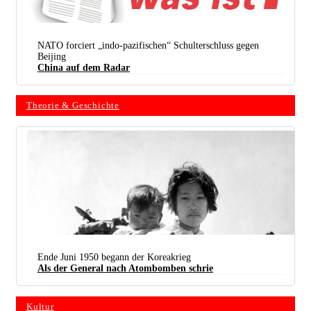
NATO forciert „indo-pazifischen“ Schulterschluss gegen
Beijing
China auf dem Radar
Theorie & Geschichte
Ende Juni 1950 begann der Koreakrieg
Als der General nach Atombomben schrie
Kultur