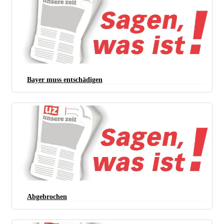
(Foto: Peter Köster)
Bayer muss entschädigen
Abgebrochen