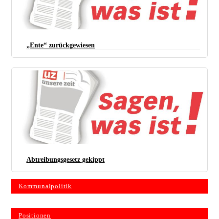
„Ente“ zurückgewiesen
Abtreibungsgesetz gekippt
Kommunalpolitik
Positionen