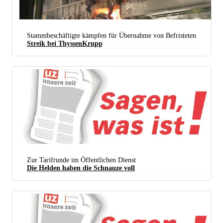
Stammbeschäftigte kämpfen für Übernahme von Befristeten
Streik bei ThyssenKrupp
Unterbesetzung in den Schichten erschwert zusätzlich die Knochenarbeit der Kolegen (Foto:
Katpatuka / Wikimedia Commons /
CC BY-SA 3.0
)
Zur Tarifrunde im Öffentlichen Dienst
Die Helden haben die Schnauze voll