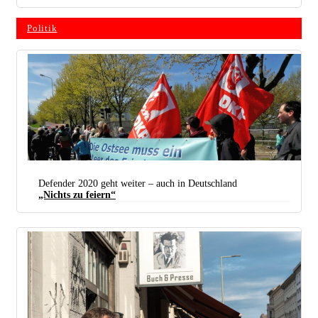
Politik
Defender 2020 geht weiter – auch in Deutschland
„Nichts zu feiern“
Proteste gegen „Defender 2020“ wird es am Truppenübungsplatz im niedersächsischen Bergen
geben, wie hier schon im vergangenen Jahr in Mecklenburg-Vorpommern. (Foto: DKP
Mecklenburg-Vorpommern)