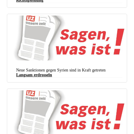
Richtigstellung
Neue Sanktionen gegen Syrien sind in Kraft getreten
Langsam erdrosseln