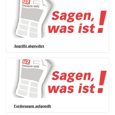
Angriffe abgewehrt
Forderungen aufgestellt