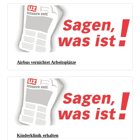
Airbus vernichtet Arbeitsplätze
Kinderklinik erhalten