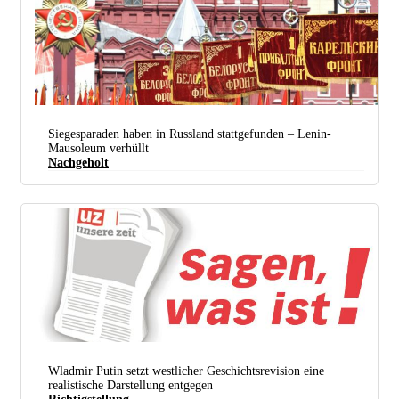
Siegesparaden haben in Russland stattgefunden – Lenin-
Mausoleum verhüllt
Nachgeholt
(Foto: RIA Novosti via kremlin.ru)
Wladmir Putin setzt westlicher Geschichtsrevision eine
realistische Darstellung entgegen