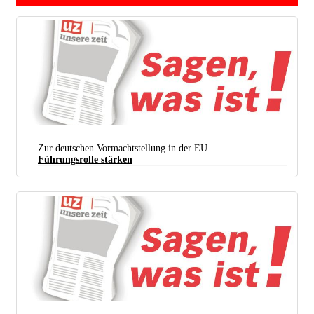
Zur deutschen Vormachtstellung in der EU
Führungsrolle stärken