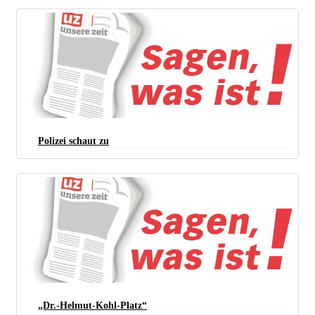
Polizei schaut zu
„Dr.-Helmut-Kohl-Platz“