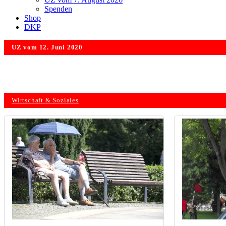
Spenden
Shop
DKP
UZ vom 12. Juni 2020
Wirtschaft & Soziales