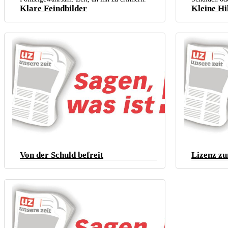
Klare Feindbilder
Kleine Hi
Von der Schuld befreit
Lizenz z