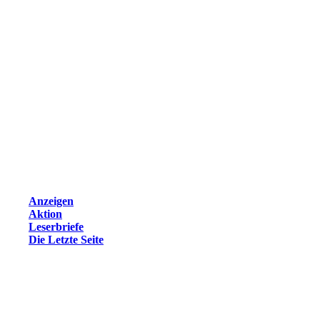
Anzeigen
Aktion
Leserbriefe
Die Letzte Seite