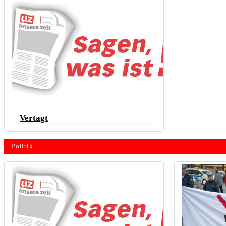
Vertagt
Politik