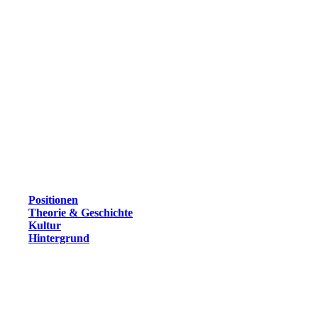
Positionen
Theorie & Geschichte
Kultur
Hintergrund