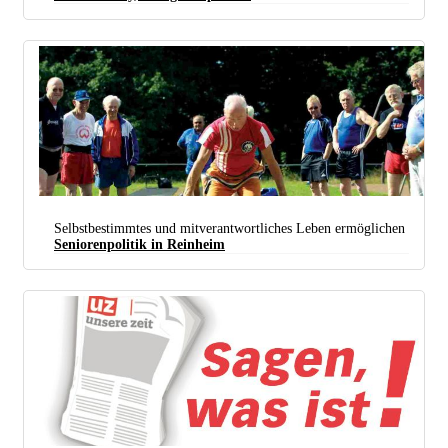
Selbstbestimmtes und mitverantwortliches Leben ermöglichen
Seniorenpolitik in Reinheim
Wenn in Kommunen Freibäder und Sportstätten dicht gemacht werden, trifft es auch die Senioren.
(Foto: © 2021 AOK-Bundesverband)