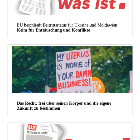
EU beschließt Beitrittsstatus für Ukraine und Moldawien
Keim für Enttäuschung und Konflikte
Das Recht, frei über seinen Körper und die eigene
Zukunft zu bestimmen
(Foto:
Ted Eytan / Flickr /
CC BY-SA 2.0
)