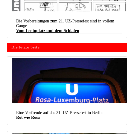
Die Vorbereitungen zum 21. UZ-Pressefest sind in vollem
Gange
Vom Leninplatz und dem Schlafen
Hilfe, die Genossinnen und Genossen kommen, jetzt aber schnell aufgeräumt!
Die letzte Seite
Eine Vorfreude auf das 21. UZ-Pressefest in Berlin
Rot wie Rosa