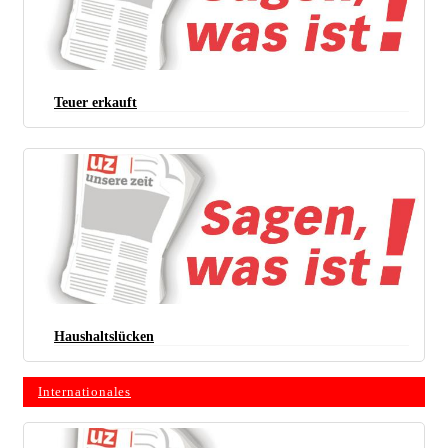
Teuer erkauft
Haushaltslücken
Internationales