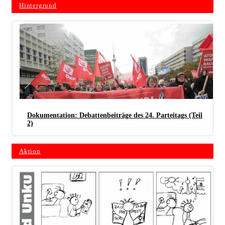
Hintergrund
Dokumentation: Debattenbeiträge des 24. Parteitags (Teil
2)
Aktion
(Foto: Rudi Denner)