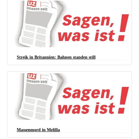
Streik in Britannien: Bahnen standen still
Massenmord in Melilla