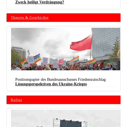
Zweck heiligt Verdrängung?
Theorie & Geschichte
Positionspapier des Bundesausschusses Friedensratschlag
Lösungsperspektiven des Ukraine-Krieges
Kultur
Die NATO-Staaten hätten den Krieg in der Ukraine verhindern können und müssen. Das Banner
des Bundesausschusses Friedensratschlag, hier auf einer Demo in Berlin im Oktober 2016, ist
heute noch aktueller als vor sechs Jahren. (Foto: Rudi Denner)