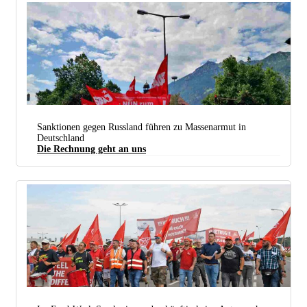
Sanktionen gegen Russland führen zu Massenarmut in
Deutschland
Die Rechnung geht an uns
SDAJ und DKP am vergangenen Sonntag in Elmau mit Durchblick: Nicht Putin lässt uns im
Winter frieren, sondern die Sanktionen des „Wertewestens“. (Foto: DKP München)