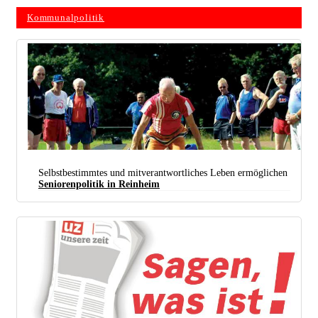
Kommunalpolitik
Selbstbestimmtes und mitverantwortliches Leben ermöglichen
Seniorenpolitik in Reinheim
Wenn in Kommunen Freibäder und Sportstätten dicht gemacht werden, trifft es auch die Senioren.
(Foto: © 2021 AOK-Bundesverband)