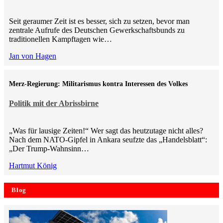
Seit geraumer Zeit ist es besser, sich zu setzen, bevor man
zentrale Aufrufe des Deutschen Gewerkschaftsbunds zu
traditionellen Kampftagen wie…
Jan von Hagen
Merz-Regierung: Militarismus kontra Inte­ressen des Volkes
Politik mit der Abrissbirne
„Was für lausige Zeiten!“ Wer sagt das heutzutage nicht alles?
Nach dem NATO-Gipfel in Ankara seufzte das „Handelsblatt“:
„Der Trump-Wahnsinn…
Hartmut König
Blog