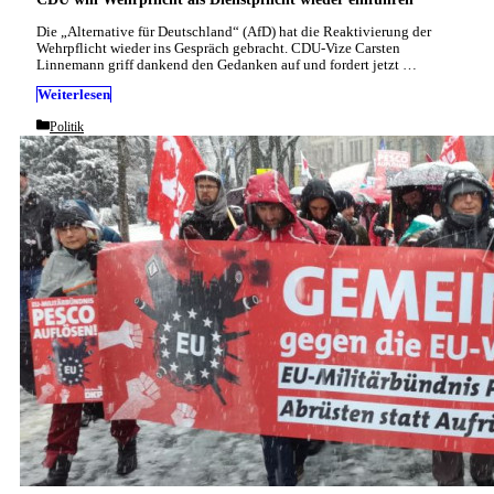
Die „Alternative für Deutschland“ (AfD) hat die Reaktivierung der
Wehrpflicht wieder ins Gespräch gebracht. CDU-Vize Carsten
Linnemann griff dankend den Gedanken auf und fordert jetzt …
Weiterlesen
Categories
Politik