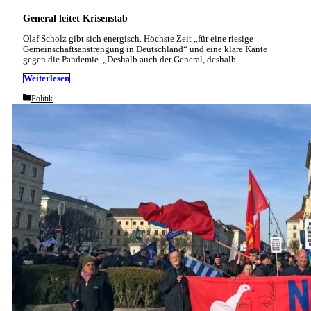
General leitet Krisenstab
Olaf Scholz gibt sich energisch. Höchste Zeit „für eine riesige
Gemeinschaftsanstrengung in Deutschland“ und eine klare Kante
gegen die Pandemie. „Deshalb auch der General, deshalb …
Weiterlesen
Categories
Politik