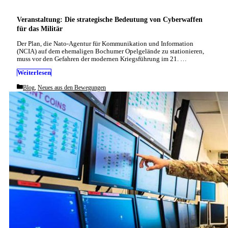
Veranstaltung: Die strategische Bedeutung von Cyberwaffen
für das Militär
Der Plan, die Nato-Agentur für Kommunikation und Information
(NCIA) auf dem ehemaligen Bochumer Opelgelände zu stationieren,
muss vor den Gefahren der modernen Kriegsführung im 21. …
Weiterlesen
Categories
Blog
,
Neues aus den Bewegungen