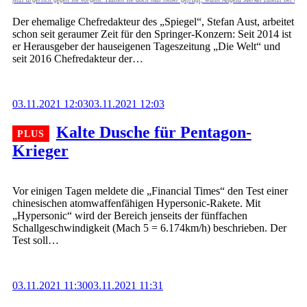
Der ehemalige Chefredakteur des „Spiegel“, Stefan Aust, arbeitet
schon seit geraumer Zeit für den Springer-Konzern: Seit 2014 ist
er Herausgeber der hauseigenen Tageszeitung „Die Welt“ und
seit 2016 Chefredakteur der…
03.11.2021 12:03
03.11.2021 12:03
Kalte Dusche für Pentagon-
Krieger
Vor einigen Tagen meldete die „Financial Times“ den Test einer
chinesischen atomwaffenfähigen Hypersonic-Rakete. Mit
„Hypersonic“ wird der Bereich jenseits der fünffachen
Schallgeschwindigkeit (Mach 5 = 6.174km/h) beschrieben. Der
Test soll…
03.11.2021 11:30
03.11.2021 11:31