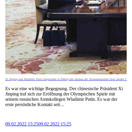
Xi Jinping und Wladimir Putin besprachen in Peking den Ausbau der Zusammenarbeit ihrer beiden Länder
Es war eine wichtige Begegnung. Der chinesische Präsident Xi
Jinping traf sich zur Eröffnung der Olympischen Spiele mit
seinem russischen Amtskollegen Wladimir Putin. Es war der
erste persönliche Kontakt seit…
09.02.2022 15:25
09.02.2022 15:25