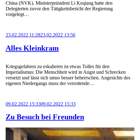
China (NVK). Ministerpräsident Li Keqiang hatte den
Delegierten zuvor den Tätigkeitsbericht der Regierung
vorgelegt…
23.02.2022 11:28
23.02.2022 13:56
Alles Kleinkram
Kriegsgefahren zu eskalieren ist etwas Tolles für den
Imperialismus: Die Menschheit wird in Angst und Schrecken
versetzt und lässt sich umso besser beherrschen. Angesichts des
eigenen Niedergangs muss der verrottende…
09.02.2022 15:33
09.02.2022 15:33
Zu Besuch bei Freunden