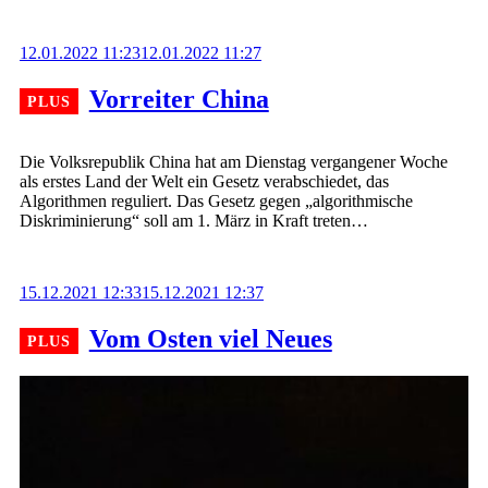
12.01.2022 11:23
12.01.2022 11:27
Vorreiter China
Die Volksrepublik China hat am Dienstag vergangener Woche
als erstes Land der Welt ein Gesetz verabschiedet, das
Algorithmen reguliert. Das Gesetz gegen „algorithmische
Diskriminierung“ soll am 1. März in Kraft treten…
15.12.2021 12:33
15.12.2021 12:37
Vom Osten viel Neues