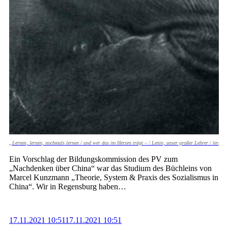
„Lernen, lernen, nochmals lernen / und wer das im Herzen trägt – / Lenin, unser großer Lehrer / lernte
Ein Vorschlag der Bildungskommission des PV zum
„Nachdenken über China“ war das Studium des Büchleins von
Marcel Kunzmann „Theorie, System & ­Praxis des Sozialismus in
China“. Wir in Regensburg haben…
17.11.2021 10:51
17.11.2021 10:51