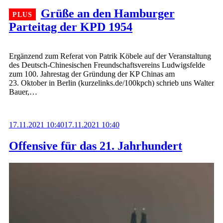
Grüße an den Hamburger
Parteitag der KPD 1954
Ergänzend zum Referat von Patrik Köbele auf der Veranstaltung
des Deutsch-Chinesischen Freundschaftsvereins Ludwigsfelde
zum 100. Jahrestag der Gründung der KP Chinas am
23. Oktober in Berlin (kurzelinks.de/100kpch) schrieb uns Walter
Bauer,…
17.11.2021 10:40
17.11.2021 10:40
Offensive für das 21. Jahrhundert