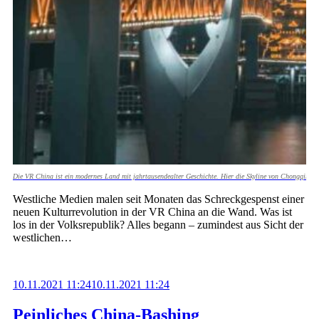
Die VR China ist ein modernes Land mit jahrtausendealter Geschichte. Hier die Skyline von Chongqing 
Westliche Medien malen seit Monaten das Schreckgespenst einer
neuen Kulturrevolution in der VR China an die Wand. Was ist
los in der Volksrepublik? Alles begann – zumindest aus Sicht der
westlichen…
10.11.2021 11:24
10.11.2021 11:24
Peinliches China-Bashing