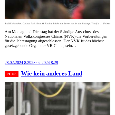
Stabilitätsanker: Chinas Präsident Xi Jinping blickt mit Zuversicht in die Zukunft (Tianjin, 1. Februar 
Am Montag und Dienstag hat der Ständige Ausschuss des
Nationalen Volkskongresses Chinas (NVK) die Vorbereitungen
für die Jahrestagung abgeschlossen. Der NVK ist das höchste
gesetzgebende Organ der VR China, sein…
28.02.2024 8:29
28.02.2024 8:29
Wie kein anderes Land