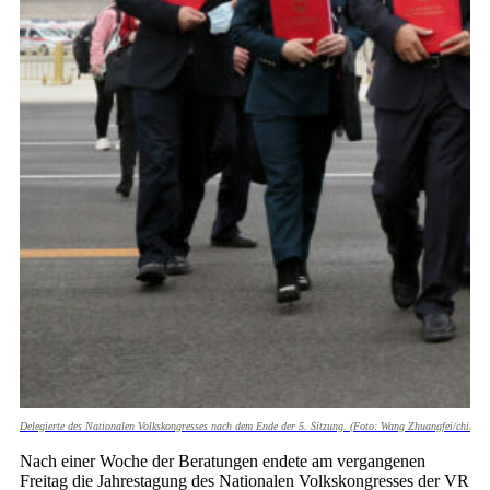
Delegierte des Nationalen Volkskongresses nach dem Ende der 5. Sitzung. (Foto: Wang Zhuangfei/chinada
Nach einer Woche der Beratungen endete am vergangenen
Freitag die Jahrestagung des Nationalen Volkskongresses der VR