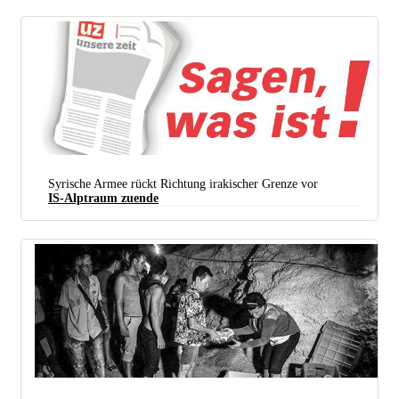
Syrische Armee rückt Richtung irakischer Grenze vor
IS-Alptraum zuende