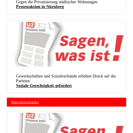
(foto: Gustl Ballin)
Gegen die Privatisierung städtischer Wohnungen
Protestaktion in Nürnberg
Gewerkschaften und Sozialverbände erhöhen Druck auf die
Parteien
Soziale Gerechtigkeit gefordert
Internationales