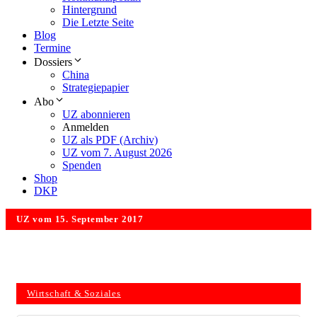
Hintergrund
Die Letzte Seite
Blog
Termine
Dossiers
China
Strategiepapier
Abo
UZ abonnieren
Anmelden
UZ als PDF (Archiv)
UZ vom 7. August 2026
Spenden
Shop
DKP
UZ vom 15. September 2017
Wirtschaft & Soziales