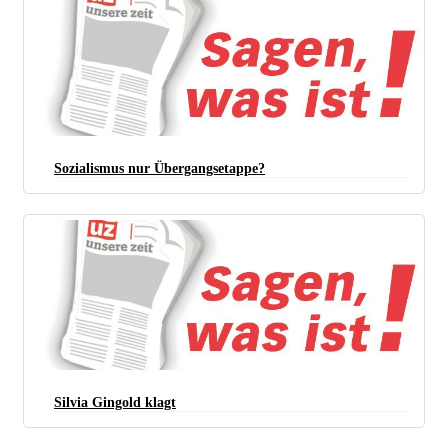
Sozialismus nur Übergangsetappe?
Silvia Gingold klagt