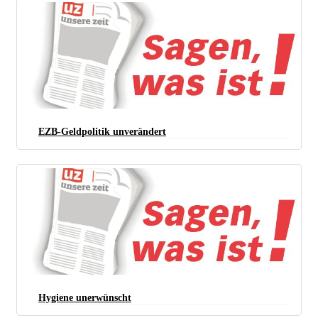
EZB-Geldpolitik unverändert
Hygiene unerwünscht