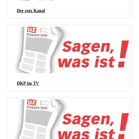
Der rote Kanal
DKP im TV