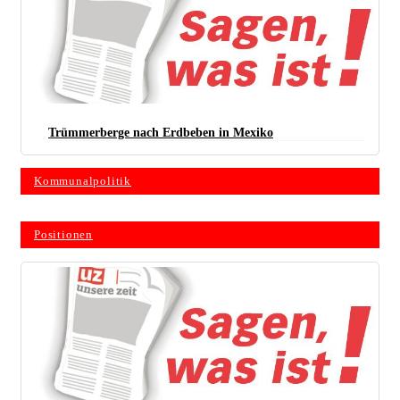
Trümmerberge nach Erdbeben in Mexiko
Kommunalpolitik
Positionen