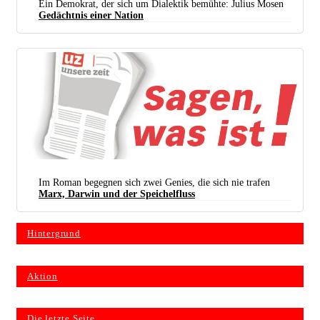
Ein Demokrat, der sich um Dialektik bemühte: Julius Mosen
Gedächtnis einer Nation
Im Roman begegnen sich zwei Genies, die sich nie trafen
Marx, Darwin und der Speichelfluss
Hintergrund
Aktion
Die letzte Seite