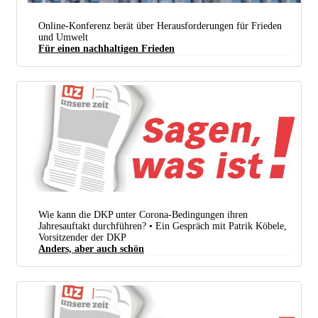
Online-Konferenz berät über Herausforderungen für Frieden
und Umwelt
Für einen nachhaltigen Frieden
Beim bundesweiten Aktionstag demonstrierten die Naturfreunde Deutschlands vor dem Reichstag
und forderten „Rüstung runter! Klimaschutz rauf!“ (Foto: Rudi Denner/r-mediabase.de)
Wie kann die DKP unter Corona-Bedingungen ihren
Jahresauftakt durchführen? • Ein Gespräch mit Patrik Köbele,
Vorsitzender der DKP
Anders, aber auch schön