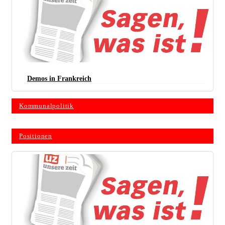
Demos in Frankreich
Kommunalpolitik
Positionen