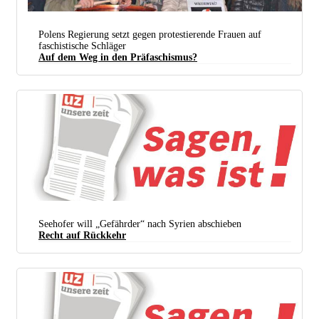
Polens Regierung setzt gegen protestierende Frauen auf
faschistische Schläger
Auf dem Weg in den Präfaschismus?
Frauenprotest in Polen (Foto:
Silar / Wikimedia Commons /
CC BY-SA 4.0
)
Seehofer will „Gefährder“ nach Syrien abschieben
Recht auf Rückkehr