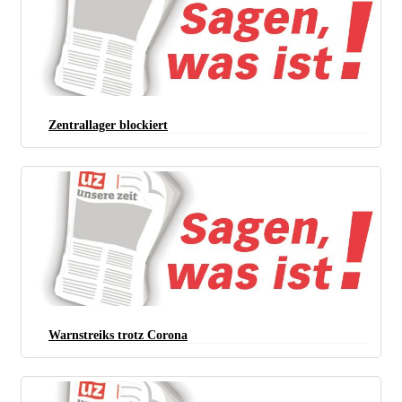
Zentrallager blockiert
Warnstreiks trotz Corona