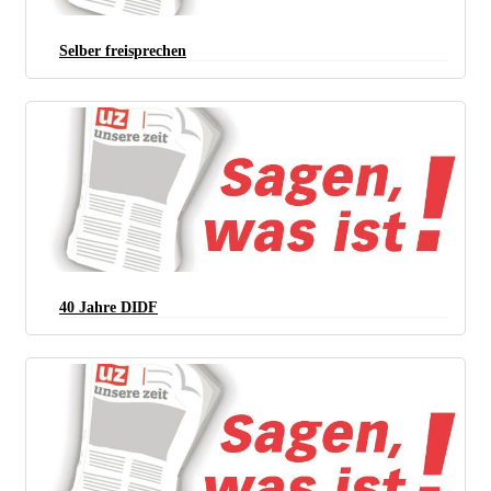
Selber freisprechen
40 Jahre DIDF