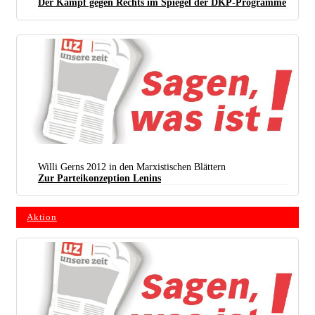
Der Kampf gegen Rechts im Spiegel der DKP-Programme
Willi Gerns 2012 in den Marxistischen Blättern
Zur Parteikonzeption Lenins
Aktion