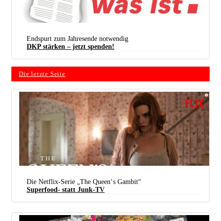
Endspurt zum Jahresende notwendig
DKP stärken – jetzt spenden!
Die letzte Seite
Die Netflix-Serie „The Queen‘s Gambit“
Superfood- statt Junk-TV
Eine andere Art von Superheldin: die Schachspielerinnen bei „Damengambit“