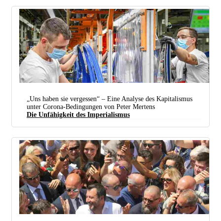
„Uns haben sie vergessen“ – Eine Analyse des Kapitalismus
unter Corona-Bedingungen von Peter Mertens
Die Unfähigkeit des Imperialismus
Die Arbeit in der Produktion muss unter allen Umständen weitergehen. Notfalls halt mit
unzureichendem Schutz. (Foto: AUDI AG)