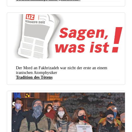
Kriege planen, nur diesmal mit Mundschutz. Bei der NATO-Tagung am vergangenen Wochenende.
(Foto: NATO)
Der Mord an Fakhrizadeh war nicht der erste an einem
iranischen Atomphysiker
Tradition des Tötens