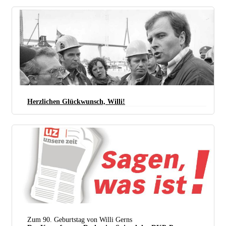
Herzlichen Glückwunsch, Willi!
Willi Gerns (links) 1983 bei der Besetzung der HDW (Howaldtswerke Deutsche Werft AG) vor dem
Werkstor (Foto: UZ-Archiv)
Zum 90. Geburtstag von Willi Gerns