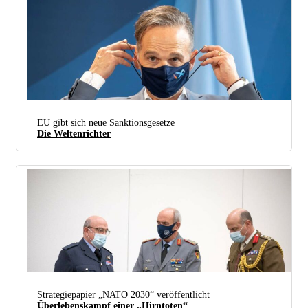
EU gibt sich neue Sanktionsgesetze
Die Weltenrichter
Maas freut sich, das es mit Hilfe des neuen Sanktionsgesetzes endlich vorbei ist mit „sorgenlosem
Shoppen in Europa“ – zumindest für einige. (Foto: Auswaertiges Amt/photothek)
Strategiepapier „NATO 2030“ veröffentlicht
Überlebenskampf einer „Hirntoten“