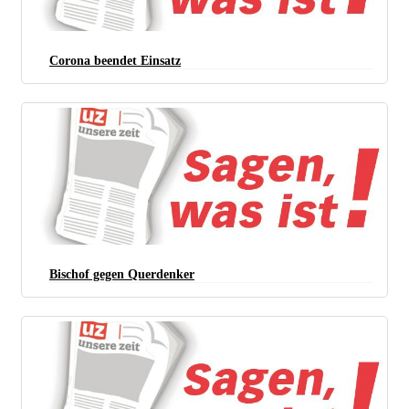
Corona beendet Einsatz
Bischof gegen Querdenker