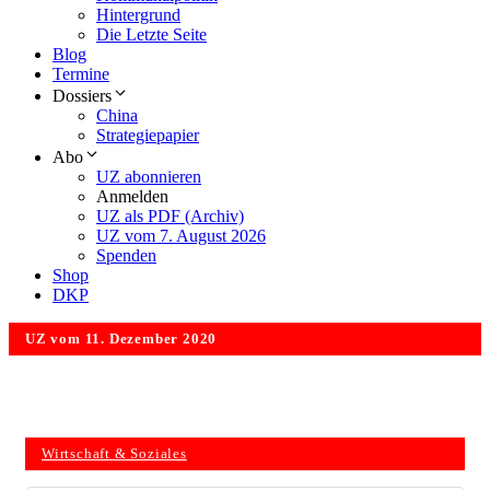
Hintergrund
Die Letzte Seite
Blog
Termine
Dossiers
China
Strategiepapier
Abo
UZ abonnieren
Anmelden
UZ als PDF (Archiv)
UZ vom 7. August 2026
Spenden
Shop
DKP
UZ vom 11. Dezember 2020
Wirtschaft & Soziales